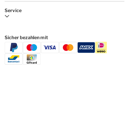
Service
Sicher bezahlen mit
Folgen Dormio Resorts & Hotels
© 2026 - Dormio Resorts & Hotels | All