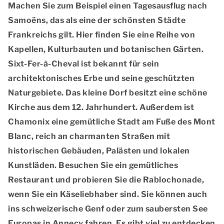
Machen Sie zum Beispiel einen Tagesausflug nach
Samoëns, das als eine der schönsten Städte
Frankreichs gilt. Hier finden Sie eine Reihe von
Kapellen, Kulturbauten und botanischen Gärten.
Sixt-Fer-à-Cheval ist bekannt für sein
architektonisches Erbe und seine geschützten
Naturgebiete. Das kleine Dorf besitzt eine schöne
Kirche aus dem 12. Jahrhundert. Außerdem ist
Chamonix eine gemütliche Stadt am Fuße des Mont
Blanc, reich an charmanten Straßen mit
historischen Gebäuden, Palästen und lokalen
Kunstläden. Besuchen Sie ein gemütliches
Restaurant und probieren Sie die Rablochonade,
wenn Sie ein Käseliebhaber sind. Sie können auch
ins schweizerische Genf oder zum saubersten See
Europas in Annecy fahren. Es gibt viel zu entdecken