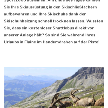
Sport2000 ausleihen. Am Ende des Tages können
Sie Ihre Skiausrüstung in den Skischließfächern
aufbewahren und Ihre Skischuhe dank der
Skischuhheizung schnell trocknen lassen. Wussten
Sie, dass ein kostenloser Shuttlebus direkt vor
unserer Anlage hält? So sind Sie während Ihres
Urlaubs in Flaine im Handumdrehen auf der Piste!