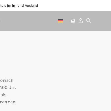
tels im In- und Ausland
t
fonisch
:00 Uhr.
 bis
nnen den