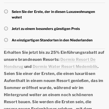
Seien Sie der Erste, der in diesen Luxuswohnungen
wohnt
Jetzt zu einem besonders günstigen Preis
An einzigartigen Standorten in den Niederlanden
Erhalten Sie jetzt bis zu
25% Einführungsrabatt
auf
unsere brandneuen Resorts:
Dormio Resort De
Hondsrug
und
Dormio Water Resort Medemblik
.
Seien Sie einer der Ersten, die einen luxuriösen
Aufenthalt in einem neuen Resort genießen, das im
Sommer eröffnet wurde, während wir im
Hintergrund weiter an einem noch schöneren
Resort bauen. Sie werden die Ersten sein, die
unsere neuen Ferienhäuser erleben - mit dem