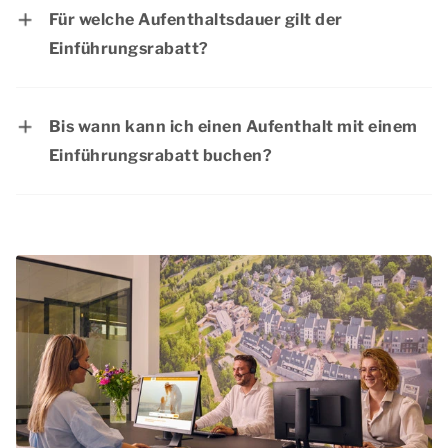
Für welche Aufenthaltsdauer gilt der
Einführungsrabatt?
Der Rabatt gilt für Aufenthalte bis zum 31.
Dezember 2026.
Bis wann kann ich einen Aufenthalt mit einem
Einführungsrabatt buchen?
Sie können Ihren Aufenthalt mit einem
Einführungsrabatt bis zum 31. Dezember 2026
buchen.