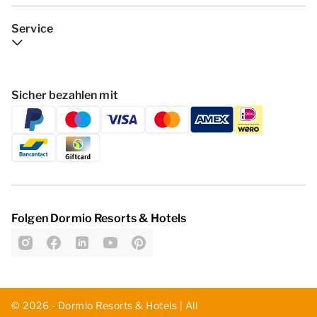
Service
Sicher bezahlen mit
Folgen Dormio Resorts & Hotels
© 2026 - Dormio Resorts & Hotels | All