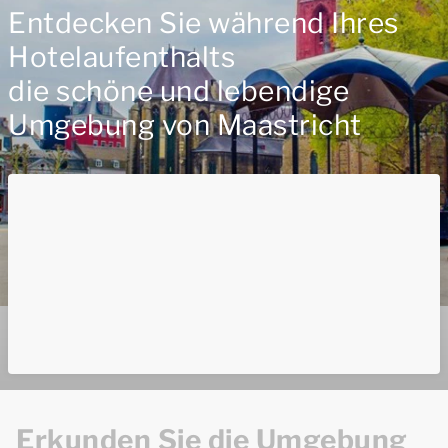
Entdecken Sie während Ihres
Hotelaufenthalts
die schöne und lebendige
Umgebung von Maastricht
Erkunden Sie die Umgebung