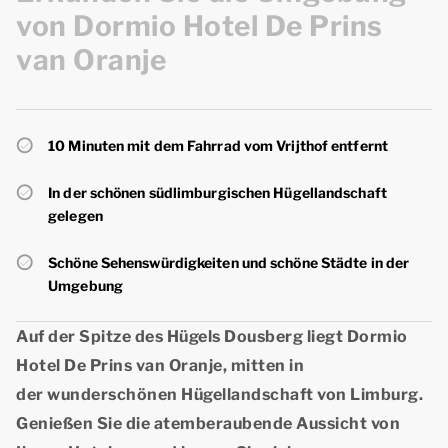
von Dormio Hotel De Prins
van Oranje
10 Minuten mit dem Fahrrad vom Vrijthof entfernt
In der schönen südlimburgischen Hügellandschaft
gelegen
Schöne Sehenswürdigkeiten und schöne Städte in der
Umgebung
Auf der Spitze des Hügels Dousberg liegt Dormio
Hotel De Prins van Oranje, mitten in
der wunderschönen Hügellandschaft von Limburg.
Genießen Sie die atemberaubende Aussicht von