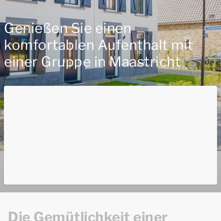
Genießen Sie einen
komfortablen Aufenthalt mit
einer Gruppe in Maastricht
Die Gemütlichkeit einer