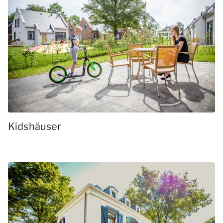
Kidshäuser