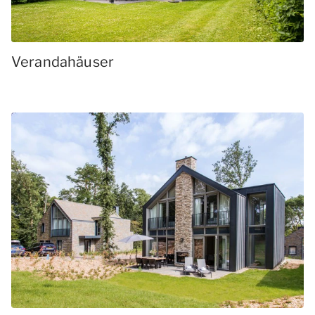
Verandahäuser