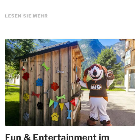
LESEN SIE MEHR
Fun & Entertainment im