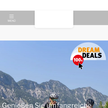
MENÜ
Genießen Sie umfangreiche