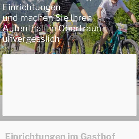
Einrichtungen
und machen Sie Ihren
Aufenthalt in Obertraun
unvergesslich
Einrichtungen im Gasthof