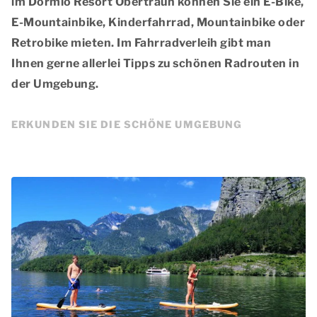
im Dormio Resort Obertraun können Sie ein E-Bike,
E-Mountainbike, Kinderfahrrad, Mountainbike oder
Retrobike mieten. Im Fahrradverleih gibt man
Ihnen gerne allerlei Tipps zu schönen Radrouten in
der Umgebung.
ERKUNDEN SIE DIE SCHÖNE UMGEBUNG