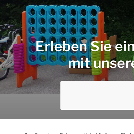
Erleben Sie e
mit unse