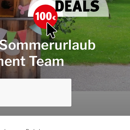
n Sommerurlaub
ment Team