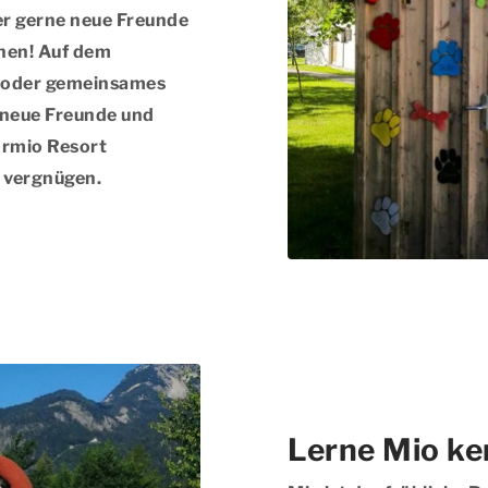
der gerne neue Freunde
chen! Auf dem
e oder gemeinsames
n neue Freunde und
ormio Resort
 vergnügen.
Lerne Mio ke