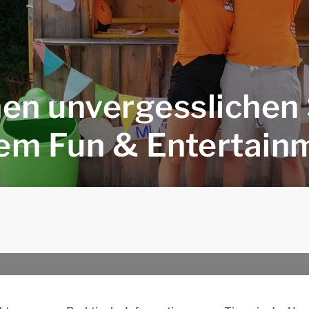
inen unvergessliche
rem Fun & Entertain