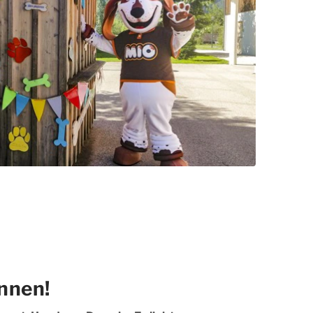
nnen!