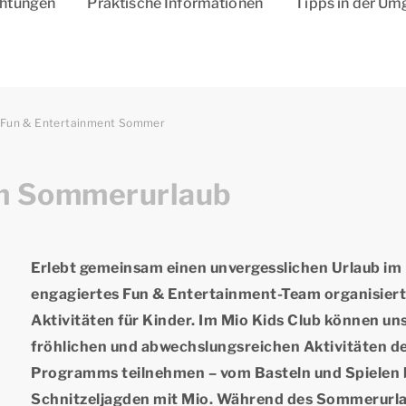
chtungen
Praktische Informationen
Tipps in der U
Fun & Entertainment Sommer
im Sommerurlaub
Erlebt gemeinsam einen unvergesslichen Urlaub im
engagiertes
Fun & Entertainment
-Team organisiert
Aktivitäten für Kinder. Im Mio Kids Club können un
fröhlichen und abwechslungsreichen Aktivitäten d
Programms teilnehmen – vom Basteln und Spielen b
Schnitzeljagden mit Mio. Während des Sommerurl