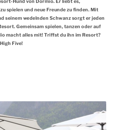
esort-Hund von Dormio. Er liebt es,
zu spielen und neue Freunde zu finden. Mit
nd seinem wedelnden Schwanz sorgt er jeden
Resort. Gemeinsam spielen, tanzen oder auf
 macht alles mit! Triffst du ihn im Resort?
High Five!