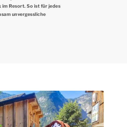
m Resort. So ist für jedes
insam unvergessliche