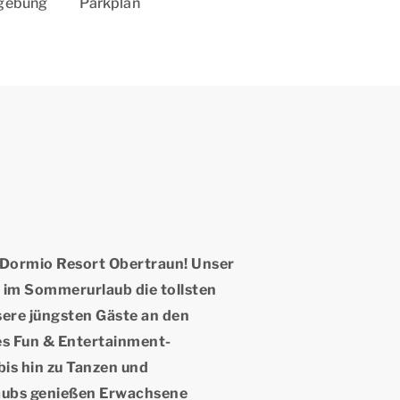
mgebung
Parkplan
 Dormio Resort Obertraun! Unser
 im Sommerurlaub die tollsten
sere jüngsten Gäste an den
es Fun & Entertainment-
is hin zu Tanzen und
aubs genießen Erwachsene