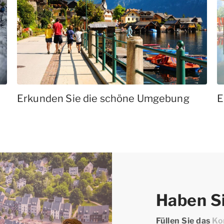
Erkunden Sie die schöne Umgebung
E
Haben Si
Füllen Sie das
Ko