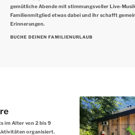
gemütliche Abende mit stimmungsvoller Live-Musik i
Familienmitglied etwas dabei und ihr schafft geme
Erinnerungen.
BUCHE DEINEN FAMILIENURLAUB
hre
s im Alter von 2 bis 9
Aktivitäten organisiert.