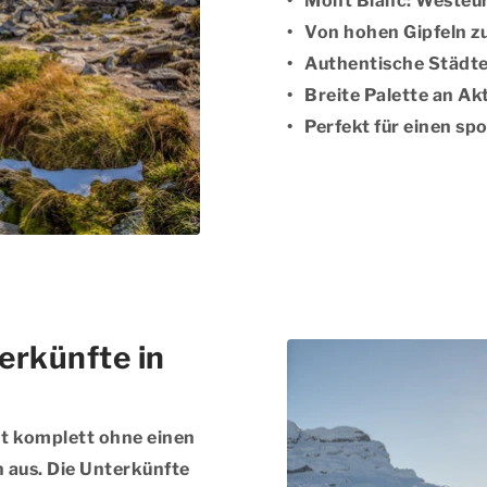
Mont Blanc: Westeu
Von hohen Gipfeln zu
Authentische Städte
Breite Palette an Ak
Perfekt für einen sp
erkünfte in
cht komplett ohne einen
 aus. Die Unterkünfte