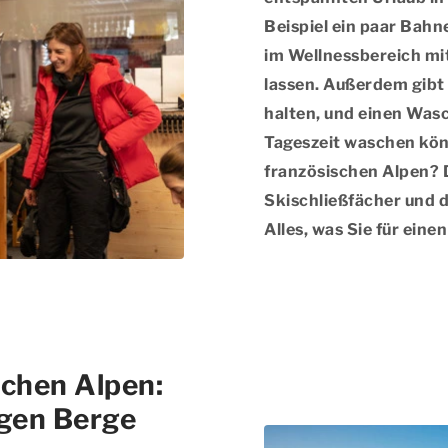
Beispiel ein paar Bah
im Wellnessbereich mi
lassen. Außerdem gibt 
halten, und einen Wasc
Tageszeit waschen kön
französischen Alpen? 
Skischließfächer und d
Alles, was Sie für ein
schen Alpen:
igen Berge