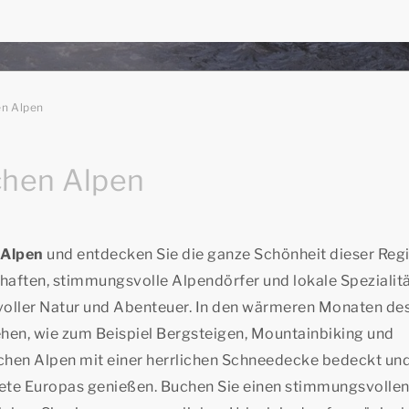
en Alpen
chen Alpen
n Alpen
und entdecken Sie die ganze Schönheit dieser Reg
aften, stimmungsvolle Alpendörfer und lokale Spezialitä
 voller Natur und Abenteuer. In den wärmeren Monaten de
hen, wie zum Beispiel Bergsteigen, Mountainbiking und
chen Alpen mit einer herrlichen Schneedecke bedeckt und
iete Europas genießen. Buchen Sie einen stimmungsvolle