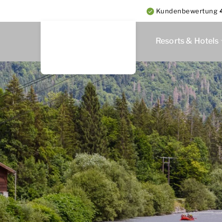
Kundenbewertung
Resorts & Hotels