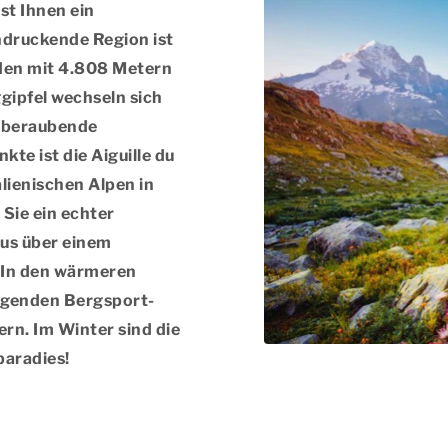
st Ihnen ein
indruckende Region ist
den mit 4.808 Metern
gipfel wechseln sich
emberaubende
te ist die Aiguille du
alienischen Alpen in
Sie ein echter
us über einem
. In den wärmeren
regenden Bergsport-
rn. Im Winter sind die
paradies!