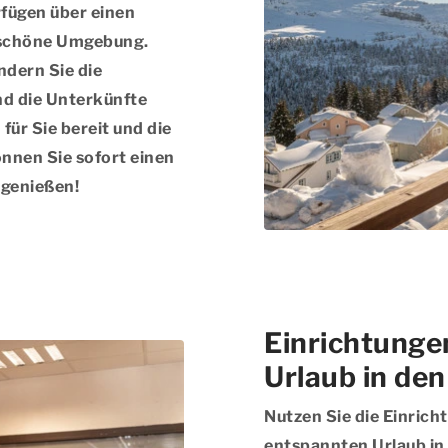
rfügen über einen
erschöne Umgebung.
ndern Sie die
d die Unterkünfte
für Sie bereit und die
nnen Sie sofort einen
 genießen!
Einrichtunge
Urlaub in de
Nutzen Sie die Einrich
entspannten Urlaub in