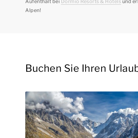
Aufenthalt bei
Dormio Resorts & Hotels
und er
Alpen!
Buchen Sie Ihren Urlaub