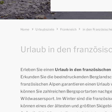
Home
Urlaubsziele
Frankreich
in den Französisch
Urlaub in den französis
Erleben Sie einen
Urlaub in den französische
Erkunden Sie die beeindruckenden Berglandsch
französischen Alpen garantieren einen Urlaub
können Sie zahlreichen Bergsportarten nachge
Wildwassersport. Im Winter sind die französis
können eines der ältesten und größten Skigeb