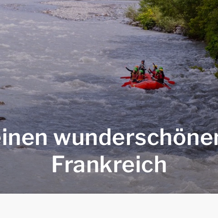
einen wunderschönen
Frankreich