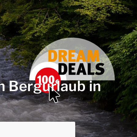
 Bergurlaub in