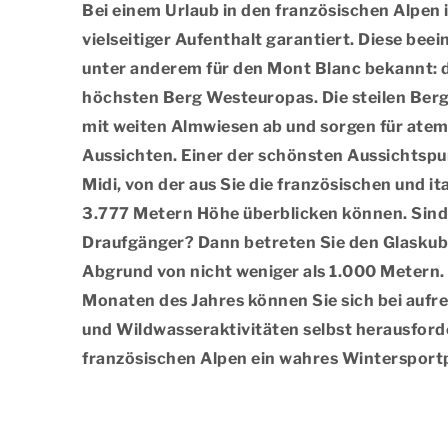
Bei einem Urlaub in den französischen Alpen i
vielseitiger Aufenthalt garantiert. Diese bee
unter anderem für den Mont Blanc bekannt: 
höchsten Berg Westeuropas. Die steilen Berg
mit weiten Almwiesen ab und sorgen für at
Aussichten. Einer der schönsten Aussichtspunk
Midi, von der aus Sie die französischen und it
3.777 Metern Höhe überblicken können. Sind 
Draufgänger? Dann betreten Sie den Glaskub
Abgrund von nicht weniger als 1.000 Metern
Monaten des Jahres können Sie sich bei auf
und Wildwasseraktivitäten selbst herausforde
französischen Alpen ein wahres Wintersport