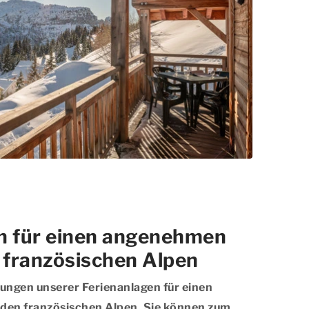
n für einen angenehmen
n französischen Alpen
tungen unserer Ferienanlagen für einen
 den französischen Alpen. Sie können zum