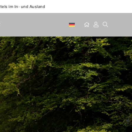
tels im In- und Ausland
t