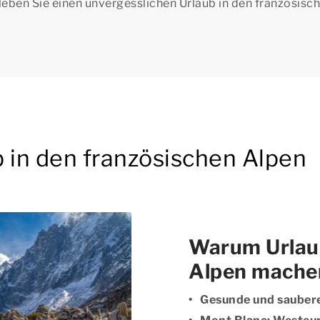
leben Sie einen unvergesslichen Urlaub in den französisc
 in den französischen Alpen
Warum Urlaub
Alpen mache
Gesunde und saubere