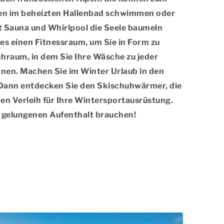
nen im beheizten Hallenbad schwimmen oder
t Sauna und Whirlpool die Seele baumeln
es einen Fitnessraum, um Sie in Form zu
hraum, in dem Sie Ihre Wäsche zu jeder
nen. Machen Sie im Winter Urlaub in den
Dann entdecken Sie den Skischuhwärmer, die
en Verleih für Ihre Wintersportausrüstung.
en gelungenen Aufenthalt brauchen!