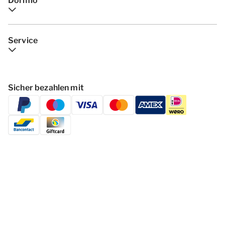
Dormio
Service
Sicher bezahlen mit
Folgen Dormio Resorts & Hotels