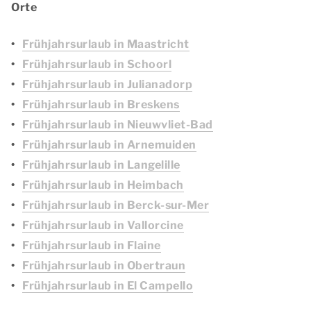
Orte
Frühjahrsurlaub in Maastricht
Frühjahrsurlaub in Schoorl
Frühjahrsurlaub in Julianadorp
Frühjahrsurlaub in Breskens
Frühjahrsurlaub in Nieuwvliet-Bad
Frühjahrsurlaub in Arnemuiden
Frühjahrsurlaub in Langelille
Frühjahrsurlaub in Heimbach
Frühjahrsurlaub in Berck-sur-Mer
Frühjahrsurlaub in Vallorcine
Frühjahrsurlaub in Flaine
Frühjahrsurlaub in Obertraun
Frühjahrsurlaub in El Campello