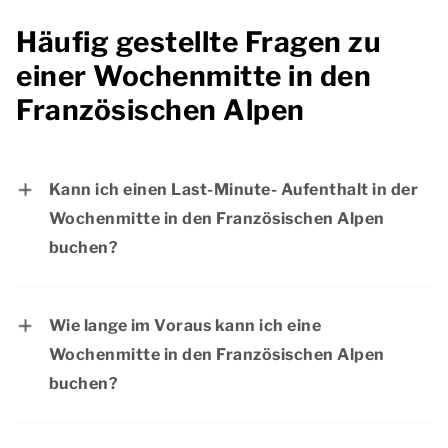
Häufig gestellte Fragen zu
einer Wochenmitte in den
Französischen Alpen
Kann ich einen Last-Minute- Aufenthalt in der
Wochenmitte in den Französischen Alpen
buchen?
Wenn noch Unterkünfte verfügbar sind, ist es
durchaus möglich, in letzter Minute eine
Wie lange im Voraus kann ich eine
Wochenmitte in den Französischen Alpen zu
Wochenmitte in den Französischen Alpen
buchen. Möchten Sie einen erholsamen
buchen?
Aufenthalt in den Französischen Alpen
Es ist möglich, Ihre Wochenmitte in den
sicherstellen? Dann empfehlen wir Ihnen, Ihre