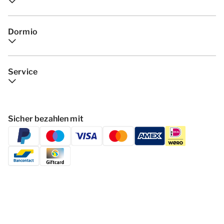
Dormio
Service
Sicher bezahlen mit
Folgen Dormio Resorts & Hotels