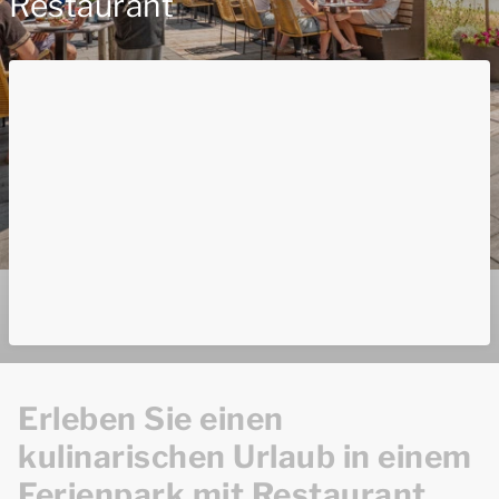
Restaurant
Erleben Sie einen
kulinarischen Urlaub in einem
Ferienpark mit Restaurant