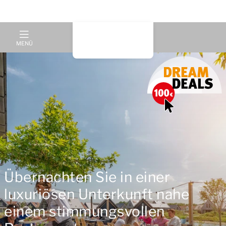
MENÜ
Übernachten Sie in einer
luxuriösen Unterkunft nahe
einem stimmungsvollen