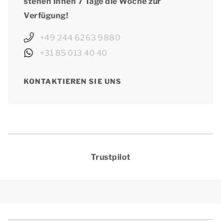
stehen Ihnen 7 Tage die Woche zur
Verfügung!
+49 244 6263 9880
+31 85 013 40 40
KONTAKTIEREN SIE UNS
Trustpilot