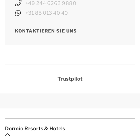
+49 244 6263 9880
+31 85 013 40 40
KONTAKTIEREN SIE UNS
Trustpilot
Dormio Resorts & Hotels