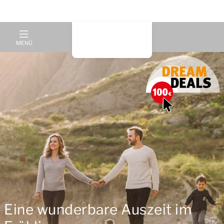
MENÜ
Eine wunderbare Auszeit im