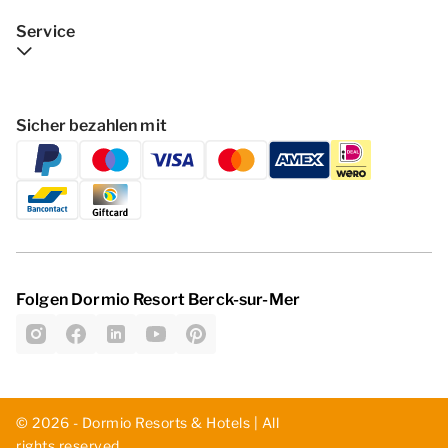
Service
Sicher bezahlen mit
Folgen Dormio Resort Berck-sur-Mer
© 2026 - Dormio Resorts & Hotels | All
rights reserved