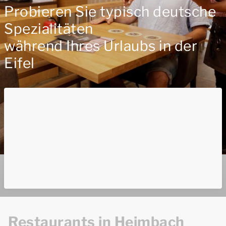
Probieren Sie typisch deutsche
Spezialitäten
während Ihres Urlaubs in der
Eifel
Restaurants in Heimbach