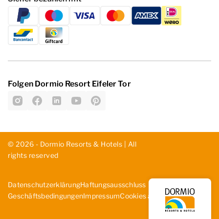
Folgen Dormio Resort Eifeler Tor
© 2026 - Dormio Resorts & Hotels | All
rights reserved
Datenschutzerklärung
Haf­tun­gsa­uss­chl­uss
Cookies ändern
Geschäftsbedingungen
Impressum