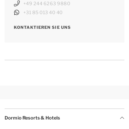
+49 244 6263 9880
+31 85 013 40 40
KONTAKTIEREN SIE UNS
Dormio Resorts & Hotels