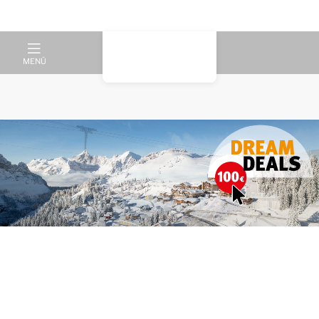
MENÜ
Erleben Sie einen
wunderschönen Urlaub in den
französischen Alpen