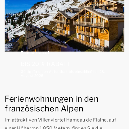
Sommerrabatt
BIS 20 % RABATT
Gültig für einen Aufenthalt bis einschließlich 28.
August 2026
Ferienwohnungen in den
französischen Alpen
Im attraktiven Villenviertel Hameau de Flaine, auf
einer Höhe von 1.850 Metern, finden Sie die