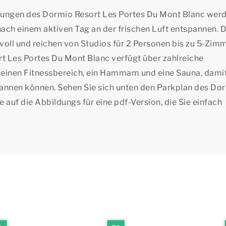
nungen des Dormio Resort Les Portes Du Mont Blanc werd
 nach einem aktiven Tag an der frischen Luft entspannen. D
ll und reichen von Studios für 2 Personen bis zu 5-Zim
 Les Portes Du Mont Blanc verfügt über zahlreiche
einen Fitnessbereich, ein Hammam und eine Sauna, damit
pannen können. Sehen Sie sich unten den Parkplan des Do
 auf die Abbildungs für eine pdf-Version, die Sie einfach