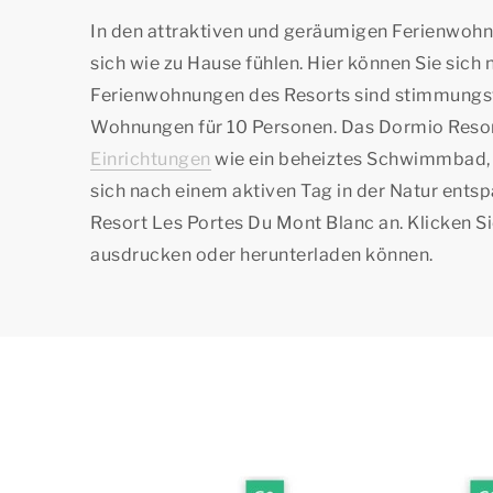
In den attraktiven und geräumigen Ferienwoh
sich wie zu Hause fühlen. Hier können Sie sich
Ferienwohnungen des Resorts sind stimmungsvo
Wohnungen für 10 Personen. Das Dormio Resort
Einrichtungen
wie ein beheiztes Schwimmbad, 
sich nach einem aktiven Tag in der Natur ents
Resort Les Portes Du Mont Blanc an. Klicken Sie
ausdrucken oder herunterladen können.