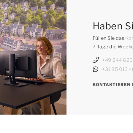
Haben Si
Füllen Sie das
Ko
7 Tage die Woche
+49 244 62
+31 85 013 4
KONTAKTIEREN 