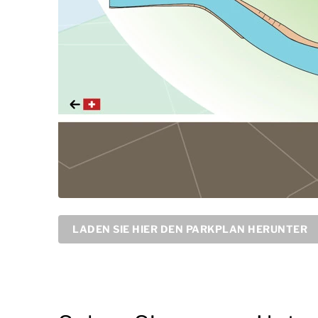
LADEN SIE HIER DEN PARKPLAN HERUNTER