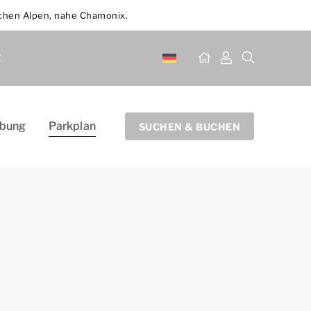
schen Alpen, nahe Chamonix.
t
ebung
Parkplan
SUCHEN & BUCHEN