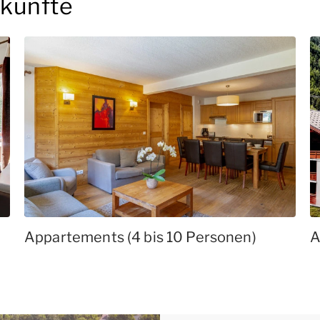
rkünfte
Appartements (4 bis 10 Personen)
A