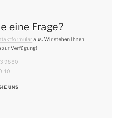
e eine Frage?
ntaktformular
aus. Wir stehen Ihnen
 zur Verfügung!
63 9880
0 40
SIE UNS