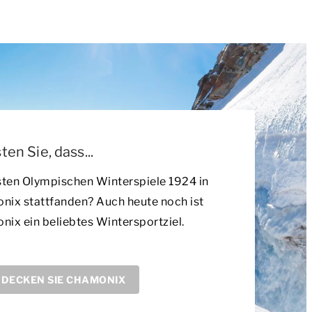
en Sie, dass...
sten Olympischen Winterspiele 1924 in
nix stattfanden? Auch heute noch ist
ix ein beliebtes Wintersportziel.
DECKEN SIE CHAMONIX