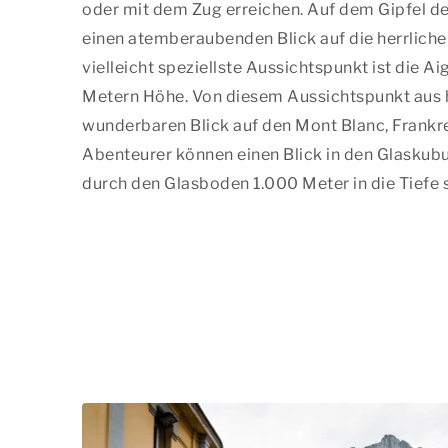
oder mit dem Zug erreichen. Auf dem Gipfel d
einen atemberaubenden Blick auf die herrliche
vielleicht speziellste Aussichtspunkt ist die Ai
Metern Höhe. Von diesem Aussichtspunkt aus 
wunderbaren Blick auf den Mont Blanc, Frankrei
Abenteurer können einen Blick in den Glaskub
durch den Glasboden 1.000 Meter in die Tiefe 