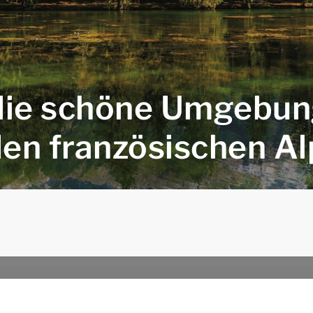
die schöne Umgebung
den französischen A