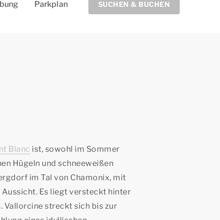
ebung
Parkplan
SUCHEN & BUCHEN
nt Blanc
ist, sowohl im Sommer
ünen Hügeln und schneeweißen
Bergdorf im Tal von Chamonix, mit
ssicht. Es liegt versteckt hinter
allorcine streckt sich bis zur