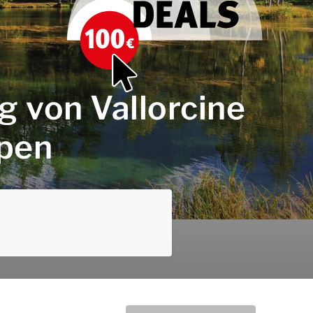
 von Vallorcine
lpen