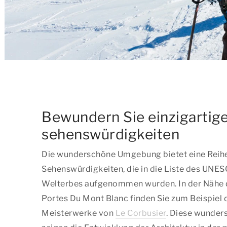
Bewundern Sie einzigartig
sehenswürdigkeiten
Die wunderschöne Umgebung bietet eine Reih
Sehenswürdigkeiten, die in die Liste des UNE
Welterbes aufgenommen wurden. In der Nähe 
Portes Du Mont Blanc finden Sie zum Beispiel 
Meisterwerke von
Le Corbusier
. Diese wunde