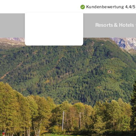
Kundenbewertung 4,4/5 a
Resorts & Hotels