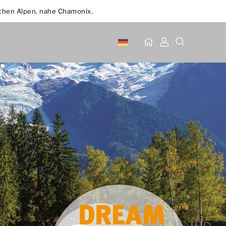
schen Alpen, nahe Chamonix.
t