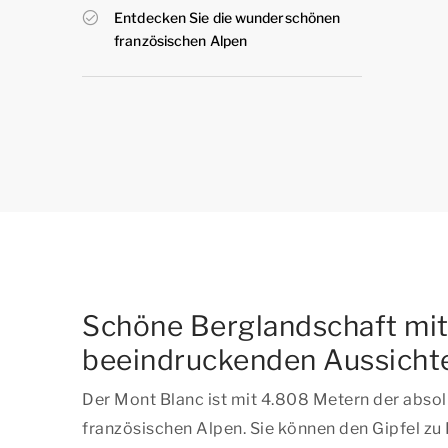
Entdecken Sie die wunderschönen
französischen Alpen
Schöne Berglandschaft mi
beeindruckenden Aussicht
Der Mont Blanc ist mit 4.808 Metern der abso
französischen Alpen. Sie können den Gipfel zu 