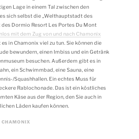
tigen Lage in einem Tal zwischen den
 sich selbst die „Welthauptstadt des
t des Dormio Resort Les Portes Du Mont
nlos mit dem Zug von und nach Chamonix
es in Chamonix viel zu tun. Sie können die
de bewundern, einen Imbiss und ein Getränk
enmuseum besuchen. Außerdem gibt es in
ahn, ein Schwimmbad, eine Sauna, eine
ennis-/Squashhallen. Ein echtes Muss für
leckere Rablochonade. Das ist ein köstliches
mten Käse aus der Region, den Sie auch in
lichen Läden kaufen können.
R CHAMONIX