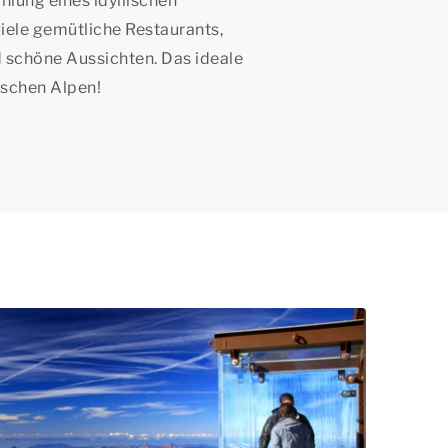
hlung eines idyllischen
viele gemütliche Restaurants,
 schöne Aussichten. Das ideale
ischen Alpen!