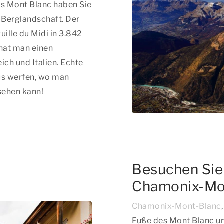
es Mont Blanc haben Sie
 Berglandschaft. Der
guille du Midi in 3.842
hat man einen
ch und Italien. Echte
us werfen, wo man
sehen kann!
Besuchen Sie 
Chamonix-Mo
Chamonix-Mont-Blanc
Fuße des Mont Blanc un