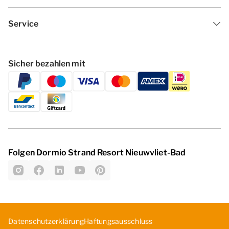
Service
Sicher bezahlen mit
Folgen Dormio Strand Resort Nieuwvliet-Bad
Datenschutzerklärung
Haf­tun­gsa­uss­chl­uss