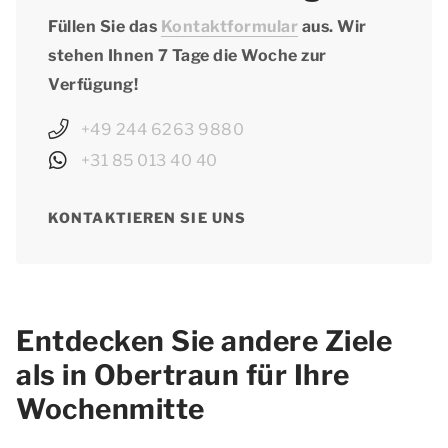
Füllen Sie das
Kontaktformular
aus. Wir
stehen Ihnen 7 Tage die Woche zur
Verfügung!
+49 244 6263 9880
+31 85 013 40 40
KONTAKTIEREN SIE UNS
Entdecken Sie andere Ziele
als in Obertraun für Ihre
Wochenmitte