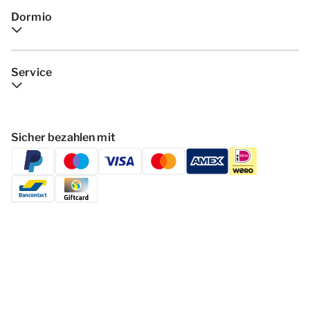
Dormio
Service
Sicher bezahlen mit
Folgen Dormio Resorts & Hotels