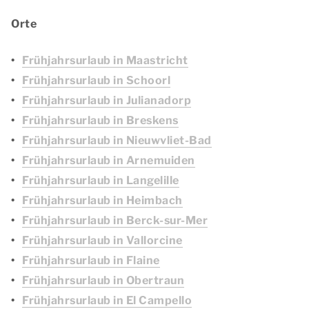
Orte
Frühjahrsurlaub in Maastricht
Frühjahrsurlaub in Schoorl
Frühjahrsurlaub in Julianadorp
Frühjahrsurlaub in Breskens
Frühjahrsurlaub in Nieuwvliet-Bad
Frühjahrsurlaub in Arnemuiden
Frühjahrsurlaub in Langelille
Frühjahrsurlaub in Heimbach
Frühjahrsurlaub in Berck-sur-Mer
Frühjahrsurlaub in Vallorcine
Frühjahrsurlaub in Flaine
Frühjahrsurlaub in Obertraun
Frühjahrsurlaub in El Campello