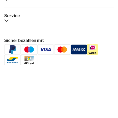
Service
Sicher bezahlen mit
Folgen Dormio Resorts & Hotels