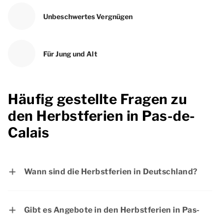
Unbeschwertes Vergnügen
Für Jung und Alt
Häufig gestellte Fragen zu
den Herbstferien in Pas-de-
Calais
Wann sind die Herbstferien in Deutschland?
Baden-Württemberg: vom 26.10.2026 bis
Gibt es Angebote in den Herbstferien in Pas-
zum 30.10.2026 und 31.10.2026