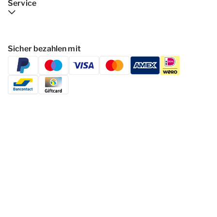
Service
Sicher bezahlen mit
Folgen Dormio Resorts & Hotels
© 2026 - Dormio Resorts & Hotels | All
rights reserved