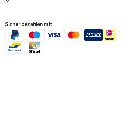
Sicher bezahlen mit
Folgen Dormio Resorts & Hotels
© 2026 - Dormio Resorts & Hotels | All
rights reserved