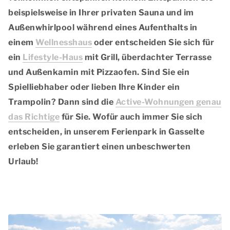
beispielsweise in Ihrer privaten Sauna und im
Außenwhirlpool während eines Aufenthalts in
einem
Wellnesshaus
oder entscheiden Sie sich für
ein
Lifestyle-Haus
mit Grill, überdachter Terrasse
und Außenkamin mit Pizzaofen. Sind Sie ein
Spielliebhaber oder lieben Ihre Kinder ein
Trampolin? Dann sind die
Active-Wohnungen genau
das Richtige
für Sie. Wofür auch immer Sie sich
entscheiden, in unserem Ferienpark in Gasselte
erleben Sie garantiert einen unbeschwerten
Urlaub!