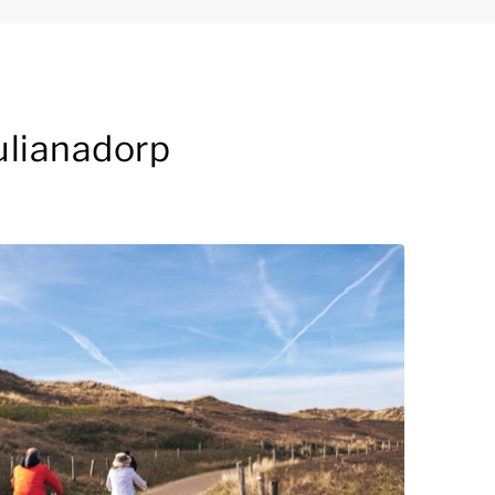
ulianadorp