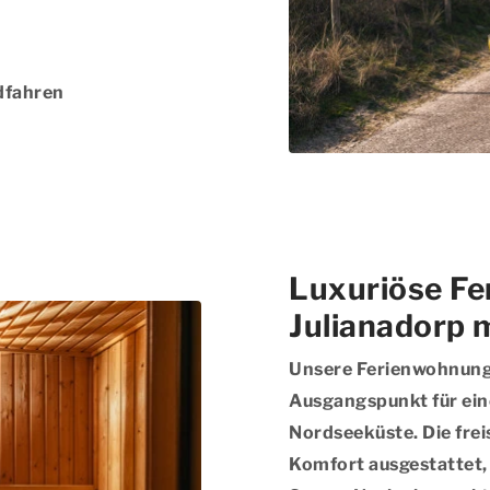
dfahren
Luxuriöse Fe
Julianadorp 
Unsere Ferienwohnungen
Ausgangspunkt für ein
Nordseeküste. Die frei
Komfort ausgestattet, 