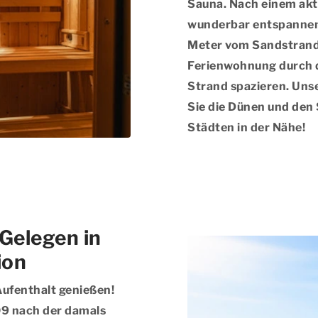
Sauna. Nach einem akt
wunderbar entspannen
Meter vom Sandstrand e
Ferienwohnung durch 
Strand spazieren. Unse
Sie die Dünen und den
Städten in der Nähe!
 Gelegen in
ion
Aufenthalt genießen!
09 nach der damals