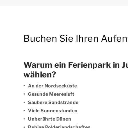
Buchen Sie Ihren Aufent
Warum ein Ferienpark in J
wählen?
An der Nordseeküste
Gesunde Meeresluft
Saubere Sandstrände
Viele Sonnenstunden
Unberührte Dünen
Ruhige Polderlandschaften