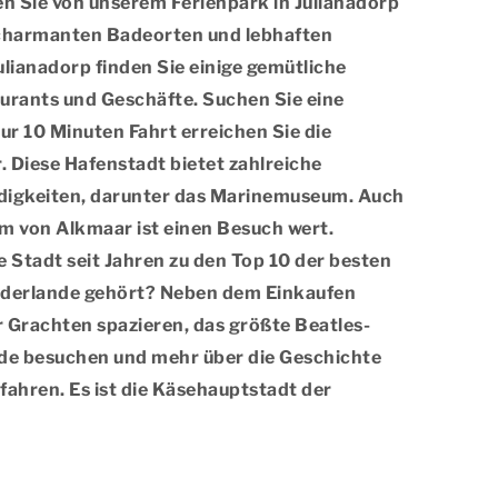
en Sie von unserem Ferienpark in Julianadorp
n charmanten Badeorten und lebhaften
ulianadorp finden Sie einige gemütliche
aurants und Geschäfte. Suchen Sie eine
r 10 Minuten Fahrt erreichen Sie die
 Diese Hafenstadt bietet zahlreiche
igkeiten, darunter das Marinemuseum. Auch
m von Alkmaar ist einen Besuch wert.
e Stadt seit Jahren zu den Top 10 der besten
ederlande gehört? Neben dem Einkaufen
 Grachten spazieren, das größte Beatles-
de besuchen und mehr über die Geschichte
fahren. Es ist die Käsehauptstadt der