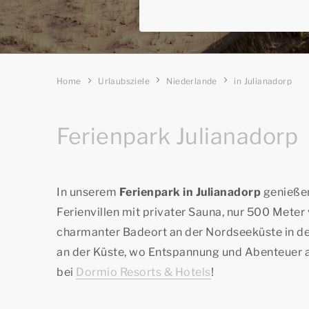
Home
Urlaubsziele
Niederlande
in Julianadorp
Ferienpark Julianadorp
In unserem
Ferienpark in Julianadorp
genießen
Ferienvillen mit privater Sauna, nur 500 Meter
charmanter Badeort an der Nordseeküste in de
an der Küste, wo Entspannung und Abenteuer au
bei
Dormio Resorts & Hotels
!