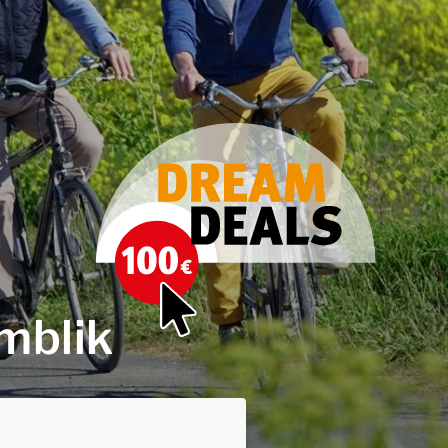
mblik