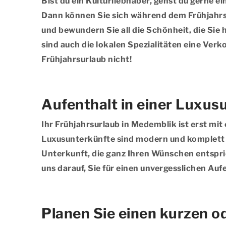
Bist du ein Kulturliebhaber, gehst du gerne 
Dann können Sie sich während dem Frühjahrs
und bewundern Sie all die Schönheit, die Sie 
sind auch die lokalen Spezialitäten eine Ver
Frühjahrsurlaub nicht!
Aufenthalt in einer Luxu
Ihr Frühjahrsurlaub in Medemblik ist erst mi
Luxusunterkünfte sind modern und komplett au
Unterkunft, die ganz Ihren Wünschen entspric
uns darauf, Sie für einen unvergesslichen Auf
Planen Sie einen kurzen o