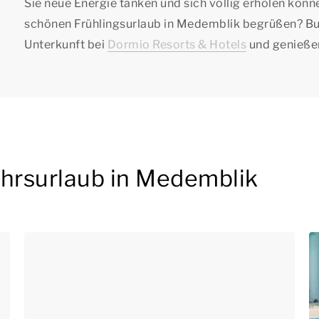
Sie neue Energie tanken und sich völlig erholen könn
schönen Frühlingsurlaub in Medemblik begrüßen? Buc
Unterkunft bei
Dormio Resorts & Hotels
und genießen
ahrsurlaub in Medemblik