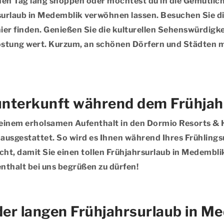
einen Tag lang shoppen oder möchtest du in die Gemütli
urlaub in Medemblik verwöhnen lassen. Besuchen Sie d
hier finden. Genießen Sie die kulturellen Sehenswürdigke
kostung wert. Kurzum, an schönen Dörfern und Städten m
sunterkunft während dem Frühjah
t einem erholsamen Aufenthalt in den Dormio Resorts & 
sgestattet. So wird es Ihnen während Ihres Frühlingsu
ht, damit Sie einen tollen Frühjahrsurlaub in Medembli
enthalt bei uns begrüßen zu dürfen!
der langen Frühjahrsurlaub in M