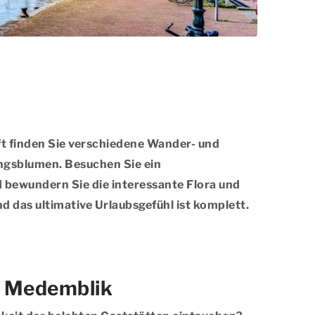
nft finden Sie verschiedene Wander- und
ingsblumen. Besuchen Sie ein
d bewundern Sie die interessante Flora und
d das ultimative Urlaubsgefühl ist komplett.
in Medemblik