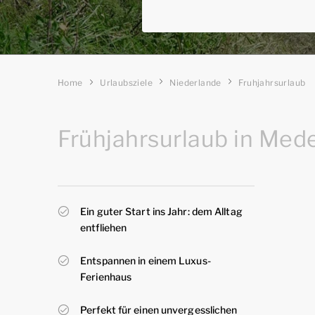
Home
Urlaubsziele
Niederlande
Fruhjahrsurlaub
Frühjahrsurlaub in Med
Ein guter Start ins Jahr: dem Alltag
entfliehen
Entspannen in einem Luxus-
Ferienhaus
Perfekt für einen unvergesslichen