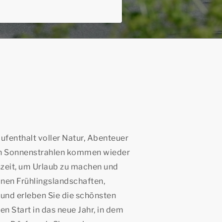
ufenthalt voller Natur, Abenteuer
ten Sonnenstrahlen kommen wieder
zeit, um Urlaub zu machen und
önen Frühlingslandschaften,
und erleben Sie die schönsten
ten Start in das neue Jahr, in dem