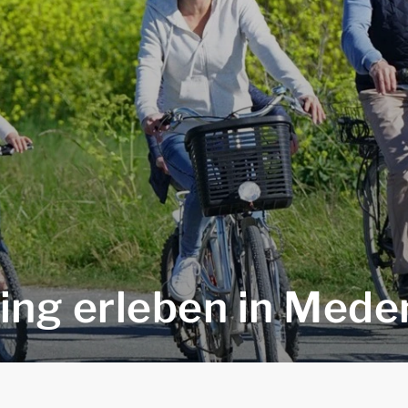
ling erleben in Mede