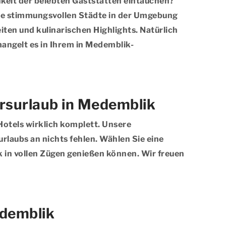
chkeit der belebten Gaststätten eintauchen?
ie stimmungsvollen Städte in der Umgebung
iten und kulinarischen Highlights. Natürlich
angelt es in Ihrem in Medemblik-
rsurlaub in Medemblik
Hotels wirklich komplett. Unsere
rlaubs an nichts fehlen. Wählen Sie eine
k in vollen Zügen genießen können. Wir freuen
edemblik