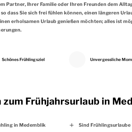
rem Partner, Ihrer Familie oder Ihren Freunden dem Allta
o dass Sie sich frei fühlen können, einen längeren Urlau
en erholsamen Urlaub genießen möchten; alles ist mögl
nerungen.
Schönes Frühlingsziel
Unvergessliche Mom
n zum Frühjahrsurlaub in Me
ühling in Medemblik
Sind Frühlingsurlaube