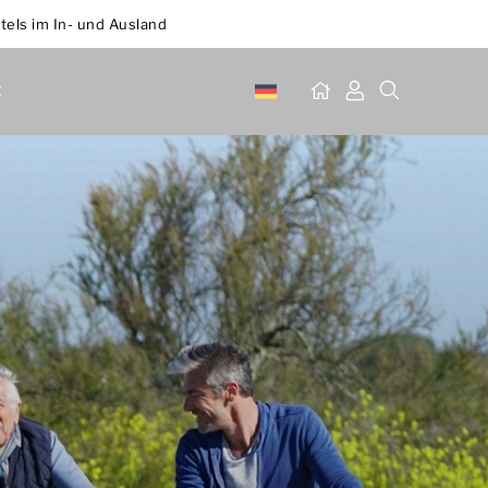
tels im In- und Ausland
t