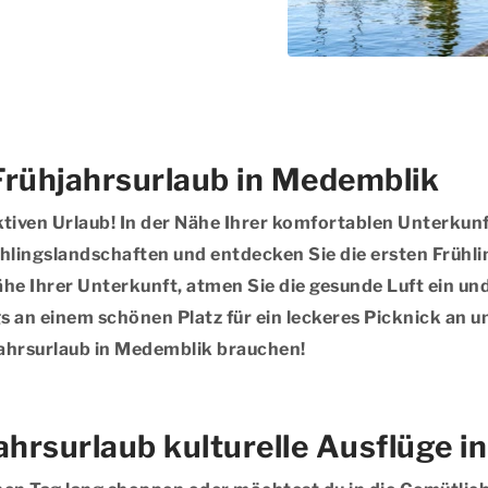
 Frühjahrsurlaub in Medemblik
 aktiven Urlaub! In der Nähe Ihrer komfortablen Unterku
hlingslandschaften und entdecken Sie die ersten Frühl
e Ihrer Unterkunft, atmen Sie die gesunde Luft ein un
 an einem schönen Platz für ein leckeres Picknick an un
hjahrsurlaub in Medemblik brauchen!
ahrsurlaub kulturelle Ausflüge 