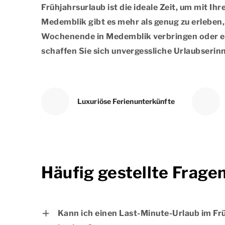
Frühjahrsurlaub ist die ideale Zeit, um mit Ih
Medemblik gibt es mehr als genug zu erleben, s
Wochenende in Medemblik verbringen oder ein
schaffen Sie sich unvergessliche Urlaubserin
Luxuriöse Ferienunterkünfte
Häufig gestellte Frage
Kann ich einen Last-Minute-Urlaub im Fr