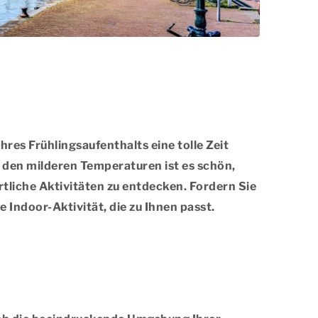
res Frühlingsaufenthalts eine tolle Zeit
it den milderen Temperaturen ist es schön,
rtliche Aktivitäten zu entdecken. Fordern Sie
 Indoor-Aktivität, die zu Ihnen passt.