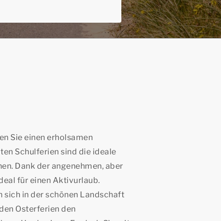
n Sie einen erholsamen
bten Schulferien sind die ideale
ehen. Dank der angenehmen, aber
eal für einen Aktivurlaub.
n sich in der schönen Landschaft
den Osterferien den