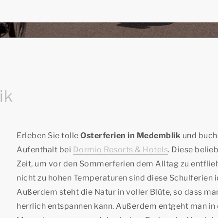
ik
Erleben Sie tolle
Osterferien in Medemblik
und buche
Aufenthalt bei
Dormio Resorts & Hotels
. Diese belie
Zeit, um vor den Sommerferien dem Alltag zu entfli
nicht zu hohen Temperaturen sind diese Schulferien id
Außerdem steht die Natur in voller Blüte, so dass ma
herrlich entspannen kann. Außerdem entgeht man in 