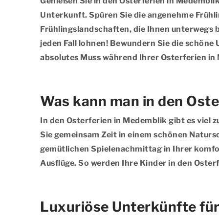
Genießen Sie in den Osterferien in Medembl
Unterkunft. Spüren Sie die angenehme Frühlin
Frühlingslandschaften, die Ihnen unterwegs b
jeden Fall lohnen! Bewundern Sie die schöne 
absolutes Muss während Ihrer Osterferien in
Was kann man in den Oste
In den Osterferien in Medemblik gibt es viel z
Sie gemeinsam Zeit in einem schönen Natursc
gemütlichen Spielenachmittag in Ihrer komfo
Ausflüge. So werden Ihre Kinder in den Oster
Luxuriöse Unterkünfte für