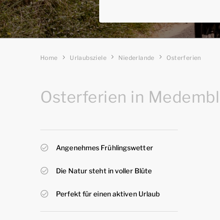
Home
Urlaubsziele
Niederlande
Osterferien
Osterferien in Medembl
Angenehmes Frühlingswetter
Die Natur steht in voller Blüte
Perfekt für einen aktiven Urlaub