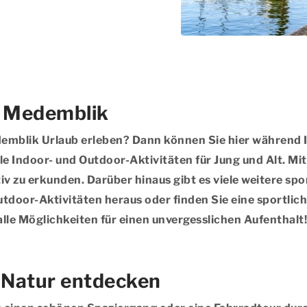
in Medemblik
emblik Urlaub erleben? Dann können Sie hier während Ih
olle Indoor- und Outdoor-Aktivitäten für Jung und Alt. M
v zu erkunden. Darüber hinaus gibt es viele weitere spo
tdoor-Aktivitäten heraus oder finden Sie eine sportliche
alle Möglichkeiten für einen unvergesslichen Aufenthalt!
: Natur entdecken