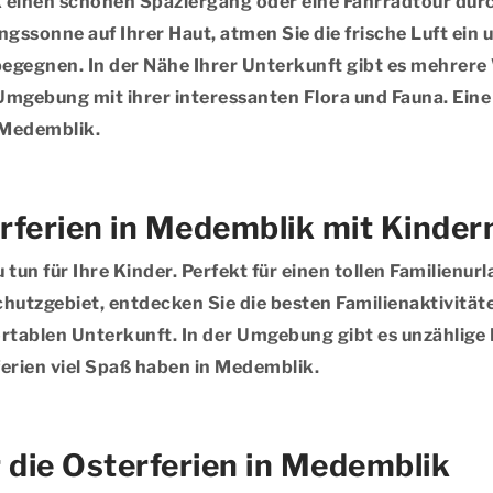
ik einen schönen Spaziergang oder eine Fahrradtour du
gssonne auf Ihrer Haut, atmen Sie die frische Luft ein
egegnen. In der Nähe Ihrer Unterkunft gibt es mehrere 
Umgebung mit ihrer interessanten Flora und Fauna. Ein
 Medemblik.
rferien in Medemblik mit Kinde
u tun für Ihre Kinder. Perfekt für einen tollen Familien
hutzgebiet, entdecken Sie die besten Familienaktivität
rtablen Unterkunft. In der Umgebung gibt es unzählige 
ferien viel Spaß haben in Medemblik.
 die Osterferien in Medemblik