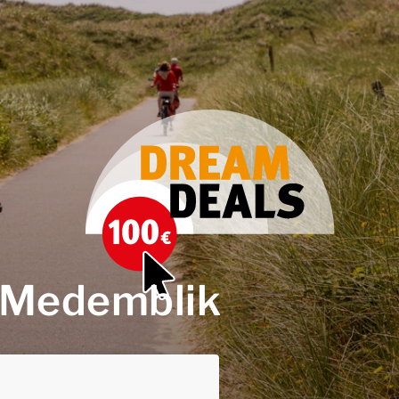
in Medemblik