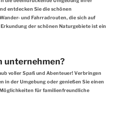
rch die beeindruckende Umgebung Ihrer
 und entdecken Sie die schönen
Wander- und Fahrradrouten, die sich auf
e Erkundung der schönen Naturgebiete ist ein
rn unternehmen?
urlaub voller Spaß und Abenteuer! Verbringen
en in der Umgebung oder genießen Sie einen
Möglichkeiten für familienfreundliche