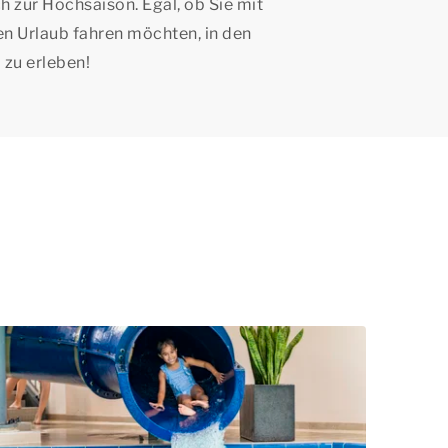
zur Hochsaison. Egal, ob Sie mit
den Urlaub fahren möchten, in den
 zu erleben!