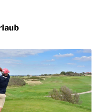
rlaub