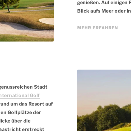
genießen. Auf einigen 
Blick aufs Meer oder i
MEHR ERFAHREN
 genussreichen Stadt
nternational Golf
 rund um das Resort auf
en Golfplätze der
icke über die
aastricht erstreckt