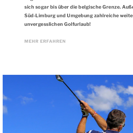
sich sogar bis über die belgische Grenze. Auß
Süd‑Limburg und Umgebung zahlreiche weiter
unvergesslichen Golfurlaub!
MEHR ERFAHREN