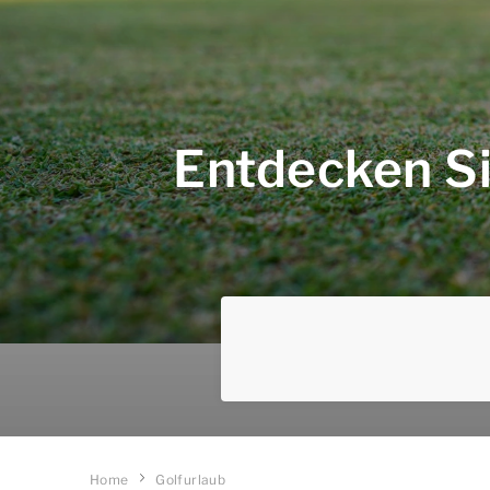
Entdecken Sie
Home
Golfurlaub