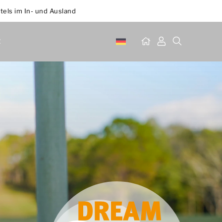
tels im In- und Ausland
t