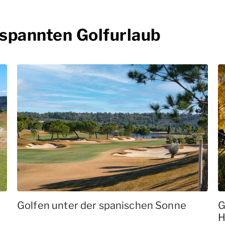
tspannten Golfurlaub
Golfen unter der spanischen Sonne
G
H