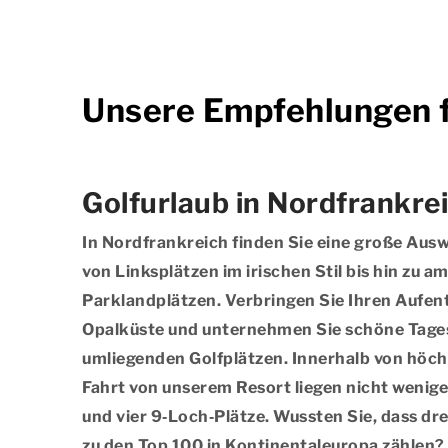
Unsere Empfehlungen fü
Golfurlaub in Nordfrankre
In Nordfrankreich finden Sie eine große Ausw
von Linksplätzen im irischen Stil bis hin zu 
Parklandplätzen. Verbringen Sie Ihren Aufent
Opalküste und unternehmen Sie schöne Tages
umliegenden Golfplätzen. Innerhalb von höch
Fahrt von unserem Resort liegen nicht wenige
und vier 9‑Loch‑Plätze. Wussten Sie, dass dre
zu den Top 100 in Kontinentaleuropa zählen?