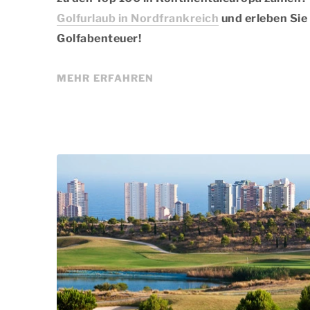
Golfurlaub in Nordfrankreich
und erleben Sie
Golfabenteuer!
MEHR ERFAHREN