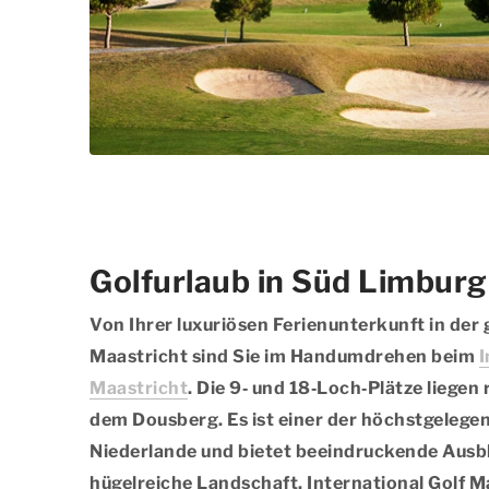
Golfurlaub in Süd Limburg
Von Ihrer luxuriösen Ferienunterkunft in der
Maastricht sind Sie im Handumdrehen beim
I
Maastricht
. Die 9‑ und 18‑Loch‑Plätze liegen
dem Dousberg. Es ist einer der höchstgelegen
Niederlande und bietet beeindruckende Ausbl
hügelreiche Landschaft. International Golf M