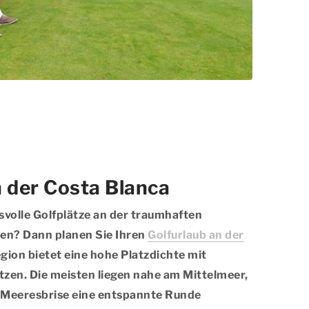
n der Costa Blanca
volle Golfplätze an der traumhaften
len? Dann planen Sie Ihren
Golfurlaub an der
egion bietet eine hohe Platzdichte mit
zen. Die meisten liegen nahe am Mittelmeer,
r Meeresbrise eine entspannte Runde