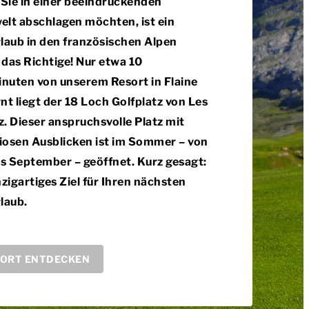
Sie in einer beeindruckenden
elt abschlagen möchten, ist ein
laub in den französischen Alpen
das Richtige! Nur etwa 10
nuten von unserem Resort in Flaine
nt liegt der 18 Loch Golfplatz von Les
. Dieser anspruchsvolle Platz mit
iosen Ausblicken ist im Sommer – von
is September – geöffnet. Kurz gesagt:
nzigartiges Ziel für Ihren nächsten
laub.
ORT ENTDECKEN