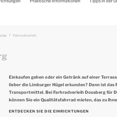
richtungen
Praktische Informationen
Tipps in der
ranje
Fahrradverleih
rg
Einkaufen gehen oder ein Getränk auf einer Terra
lieber die Limburger Hügel erkunden? Dann ist das
Transportmittel. Bei Farhradverleih Dousberg für 
können Sie ein
Qualitätsfahrrad mieten,
das zu Ihne
ENTDECKEN SIE DIE EINRICHTUNGEN