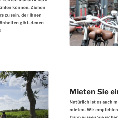
rzählen können. Ziehen
s zu sein, der Ihnen
hönheiten gibt, denen
!
Mieten Sie e
Natürlich ist es auch m
mieten. Wir empfehlen 
Dann wissen Sie siche