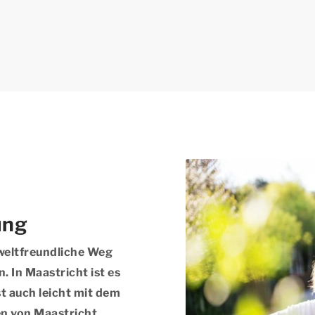
ung
weltfreundliche Weg
 In Maastricht ist es
t auch leicht mit dem
en von Maastricht.