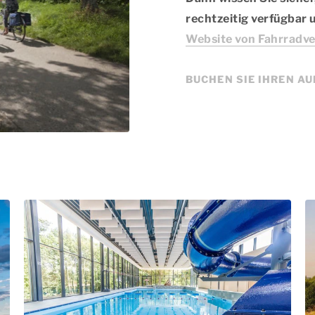
rechtzeitig verfügbar 
Website von Fahrradve
BUCHEN SIE IHREN A