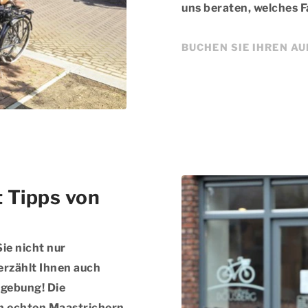
uns beraten, welches Fa
BUCHEN SIE IHREN A
t Tipps von
ie nicht nur
erzählt Ihnen auch
mgebung! Die
n echten Maastrichern