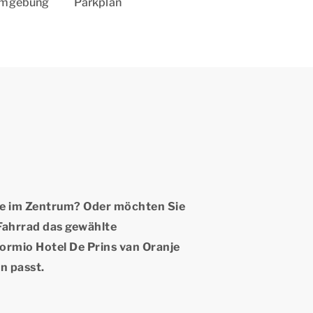
 Umgebung
Parkplan
sse im Zentrum? Oder möchten Sie
 Fahrrad das gewählte
Dormio Hotel De Prins van Oranje
n passt.