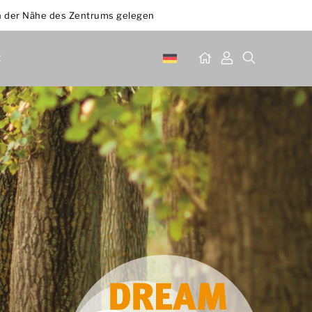
n der Nähe des Zentrums gelegen
t