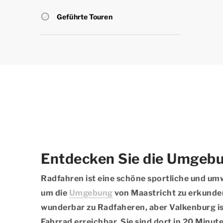
Geführte Touren
Entdecken Sie die Umgeb
Radfahren ist eine schöne sportliche und um
um die
Umgebung
von Maastricht zu erkunden.
wunderbar zu Radfaheren, aber Valkenburg is
Fahrrad erreichbar. Sie sind dort in 20 Minut