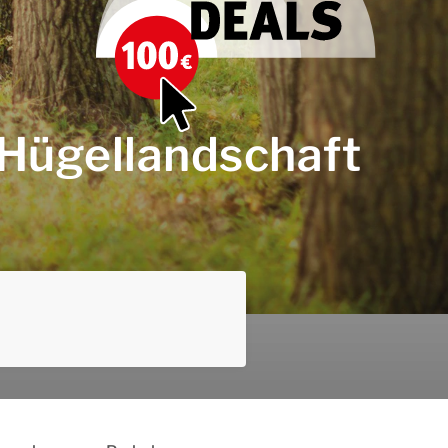
 Hügellandschaft