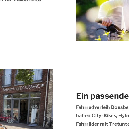
Ein passende
Fahrradverleih Dousber
haben City-Bikes, Hybr
Fahrräder mit Tretunte