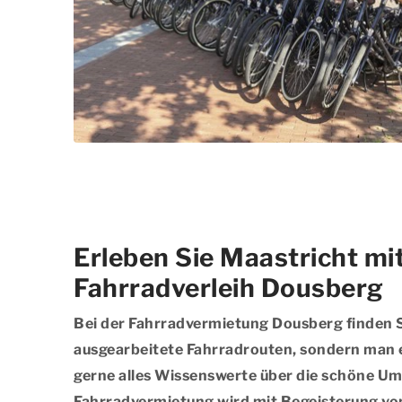
Erleben Sie Maastricht mi
Fahrradverleih Dousberg
Bei der Fahrradvermietung Dousberg finden S
ausgearbeitete Fahrradrouten, sondern man 
gerne alles Wissenswerte über die schöne U
Fahrradvermietung wird mit Begeisterung vo