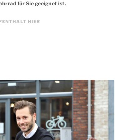
hrrad für Sie geeignet ist.
UFENTHALT HIER