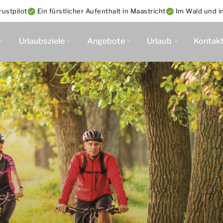
ustpilot
Ein fürstlicher Aufenthalt in Maastricht
Im Wald und i
Urlaubsziele
Angebote
Urlaub
Kontak