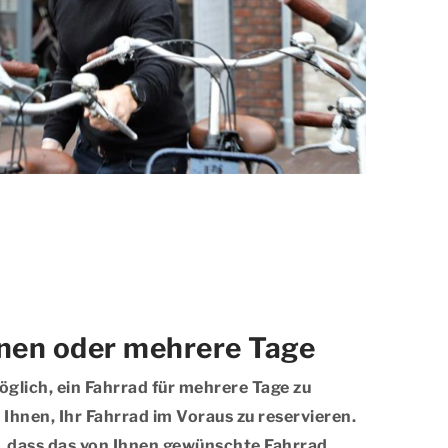
inen oder mehrere Tage
öglich, ein Fahrrad für mehrere Tage zu
Ihnen, Ihr Fahrrad im Voraus zu reservieren.
r, dass das von Ihnen gewünschte Fahrrad