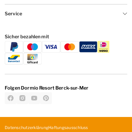
Service
Sicher bezahlen mit
Folgen Dormio Resort Berck-sur-Mer
Datenschutzerklärung
Haf­tun­gsa­uss­chl­uss