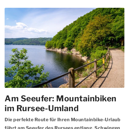
Am Seeufer: Mountainbiken
im Rursee-Umland
Die perfekte Route für Ihren
Mountainbike-Urlaub
führt am Seeufer des Rursees entlang. Schwingen