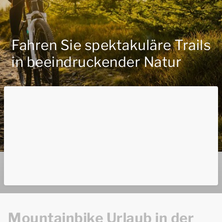
Fahren Sie spektakuläre Trails
in beeindruckender Natur
Mountainbike Urlaub in der