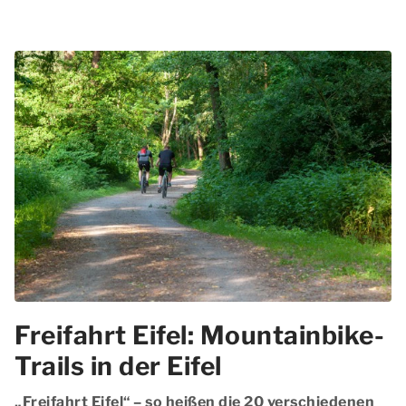
Freifahrt Eifel: Mountainbike-
Trails in der Eifel
„Freifahrt Eifel“ – so heißen die
20 verschiedenen