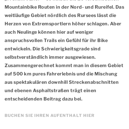
Mountainbike Routen
in der Nord- und Rureifel. Das
weitläufige Gebiet nördlich des Rursees lässt die
Herzen von Extremsportlern höher schlagen. Aber
auch Neulinge können hier auf weniger
anspruchsvollen Trails ein Gefühl für ihr Bike
entwickeln. Die Schwierigkeitsgrade sind
selbstverständlich immer ausgewiesen.
Zusammengerechnet kommt man in diesem Gebiet
auf
500 km pures Fahrerlebnis
und die Mischung
aus spektakulären downhill Streckenabschnitten
und ebenen Asphaltstraßen trägt einen
entscheidenden Beitrag dazu bei.
BUCHEN SIE IHREN AUFENTHALT HIER