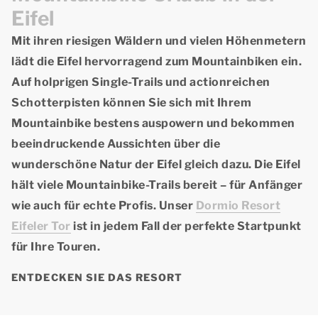
Eifel
Mit ihren riesigen Wäldern und vielen Höhenmetern
lädt die Eifel hervorragend zum
Mountainbiken
ein.
Auf
holprigen Single-Trails
und
actionreichen
Schotterpisten
können Sie sich mit Ihrem
Mountainbike bestens auspowern und bekommen
beeindruckende Aussichten
über die
wunderschöne Natur der Eifel gleich dazu. Die Eifel
hält viele Mountainbike-Trails bereit – für Anfänger
wie auch für echte Profis. Unser
Dormio Resort
Eifeler Tor
ist in jedem Fall der perfekte Startpunkt
für Ihre Touren.
ENTDECKEN SIE DAS RESORT