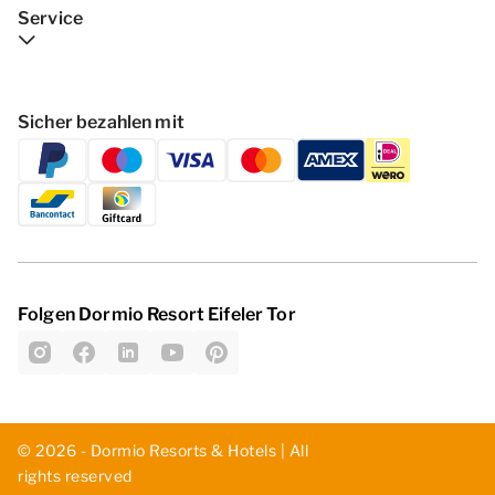
Service
Sicher bezahlen mit
Folgen Dormio Resort Eifeler Tor
© 2026 - Dormio Resorts & Hotels | All
rights reserved