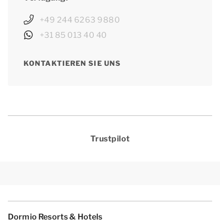
+49 244 6263 9880
+31 85 013 40 40
KONTAKTIEREN SIE UNS
Trustpilot
Dormio Resorts & Hotels