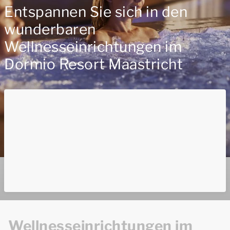
Entspannen Sie sich in den
wunderbaren
Wellnesseinrichtungen im
Dormio Resort Maastricht
Wellnesseinrichtungen im