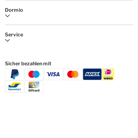
Dormio
Service
Sicher bezahlen mit
Folgen Dormio Resorts & Hotels