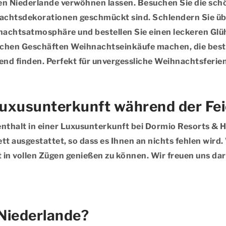
n Niederlande verwöhnen lassen. Besuchen Sie die schön
hnachtsdekorationen geschmückt sind. Schlendern Sie 
achtsatmosphäre und bestellen Sie einen leckeren Glüh
tlichen Geschäften Weihnachtseinkäufe machen, die best
d finden. Perfekt für unvergessliche Weihnachtsferien
Luxusunterkunft während der Fe
nthalt in einer Luxusunterkunft bei Dormio Resorts & 
t ausgestattet, so dass es Ihnen an nichts fehlen wird. 
 in vollen Zügen genießen zu können. Wir freuen uns da
Niederlande?