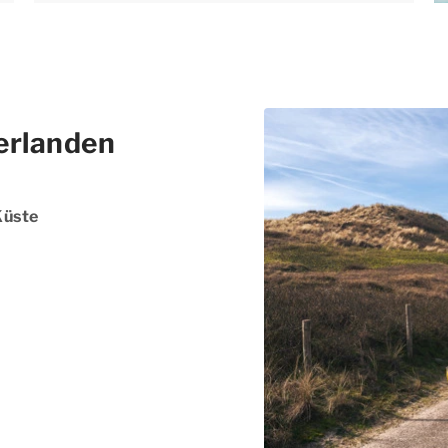
erlanden
Küste