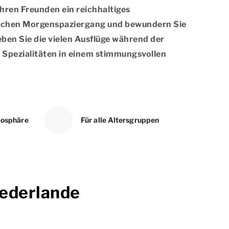
Ihren Freunden ein reichhaltiges
rlichen Morgenspaziergang und bewundern Sie
eben Sie die vielen Ausflüge während der
 Spezialitäten in einem stimmungsvollen
mosphäre
Für alle Altersgruppen
iederlande