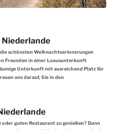
 Niederlande
en die schönsten Weihnachtserinnerungen
on Freunden in einer Luxusunterkunft
räumige Unterkunft mit ausreichend Platz für
euen uns darauf, Sie in den
Niederlande
afé oder guten Restaurant zu genießen? Dann