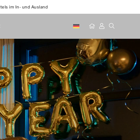
tels im In- und Ausland
t