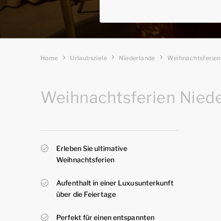
Home
Urlaubsziele
Niederlande
Weihnachtsferien
Weihnachtsferien Nied
Erleben Sie ultimative
Weihnachtsferien
Aufenthalt in einer Luxusunterkunft
über die Feiertage
Perfekt für einen entspannten