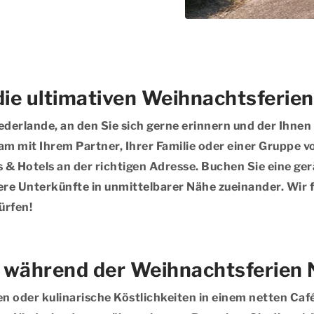
ie ultimativen Weihnachtsferien
ederlande, an den Sie sich gerne erinnern und der Ihn
m mit Ihrem Partner, Ihrer Familie oder einer Gruppe v
 & Hotels an der richtigen Adresse. Buchen Sie eine ge
re Unterkünfte in unmittelbarer Nähe zueinander. Wir fr
ürfen!
 während der Weihnachtsferien 
pen oder kulinarische Köstlichkeiten in einem netten C