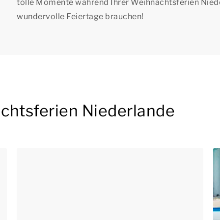
tolle Momente während Ihrer Weihnachtsferien Niederl
wundervolle Feiertage brauchen!
chtsferien Niederlande