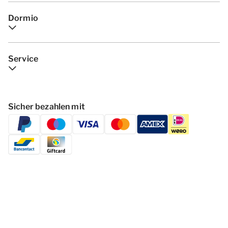
Dormio
Service
Sicher bezahlen mit
Folgen Dormio Resorts & Hotels