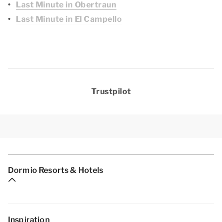
Last Minute in Obertraun
Last Minute in El Campello
Trustpilot
Dormio Resorts & Hotels
Inspiration