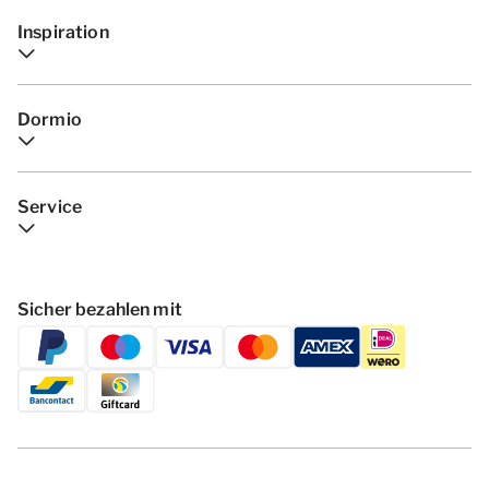
Inspiration
Dormio
Service
Sicher bezahlen mit