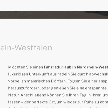
hein-Westfalen
Möchten Sie einen
Fahrradurlaub in Nordrhein-Wes
luxuriösen Unterkunft aus radeln Sie durch abwechs
vorbei an malerischen Dörfern. Folgen Sie einer ansp
herauszufordern, oder genießen Sie eine entspannte
Natur. Anschließend können Sie Ihren Tag in Ihrer lu
lassen – der perfekte Ort, um wieder zur Ruhe zu kom