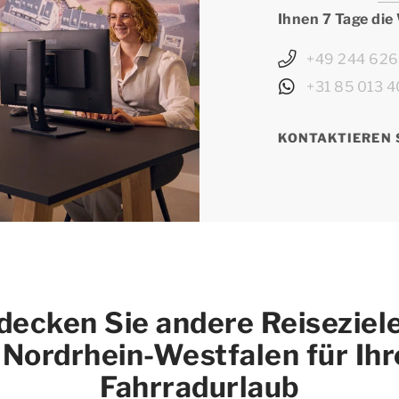
Ihnen 7 Tage die
+49 244 62
+31 85 013 4
KONTAKTIEREN 
decken Sie andere Reiseziele
 Nordrhein-Westfalen für Ih
Fahrradurlaub