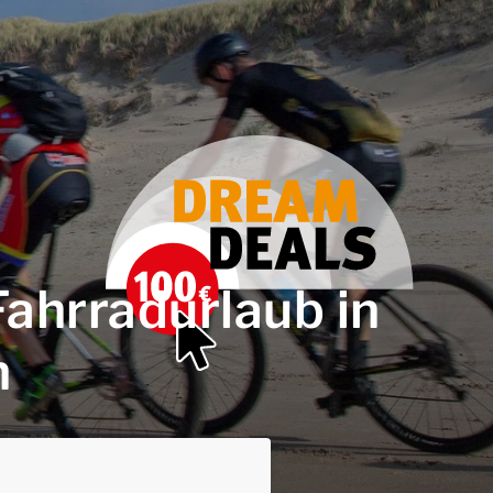
Fahrradurlaub in
n