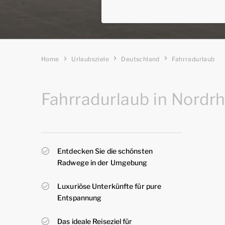
Home
Urlaubsziele
Deutschland
Fahrradurlaub
Fahrradurlaub in Nordr
Entdecken Sie die schönsten
Radwege in der Umgebung
Luxuriöse Unterkünfte für pure
Entspannung
Das ideale Reiseziel für