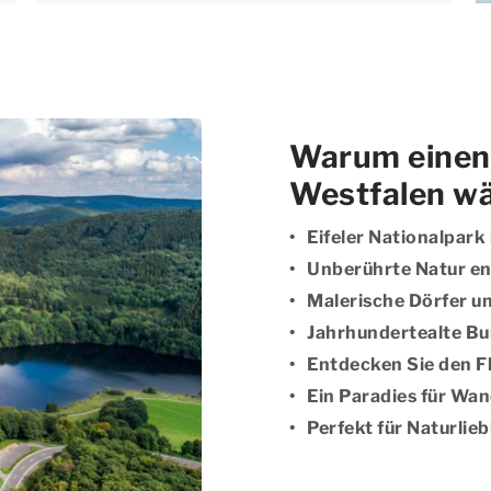
Warum einen 
Westfalen w
Eifeler Nationalpar
Unberührte Natur e
Malerische Dörfer u
Jahrhundertealte Bu
Entdecken Sie den Fl
Ein Paradies für Wa
Perfekt für Naturlie