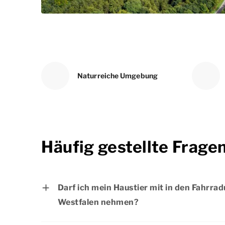
Naturreiche Umgebung
Häufig gestellte Frage
Darf ich mein Haustier mit in den Fahrrad
Westfalen nehmen?
Ja, Haustiere sind bei Dormio Resorts & H