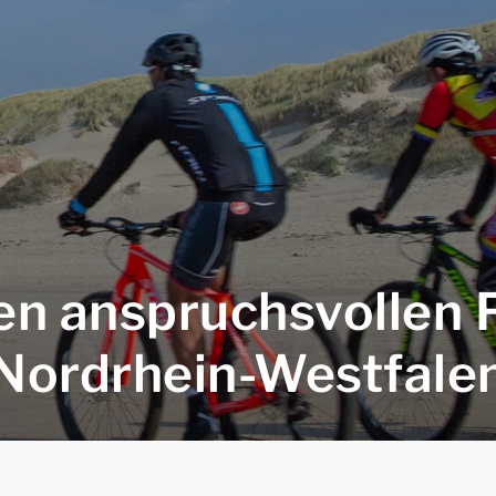
en anspruchsvollen 
Nordrhein-Westfale