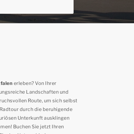
tfalen
erleben? Von Ihrer
lungsreiche Landschaften und
ruchsvollen Route, um sich selbst
 Radtour durch die beruhigende
xuriösen Unterkunft ausklingen
men! Buchen Sie jetzt Ihren