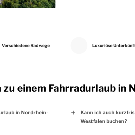
Verschiedene Radwege
Luxuriöse Unterkünf
n zu einem Fahrradurlaub in
urlaub in Nordrhein-
Kann ich auch kurzfris
Westfalen buchen?
otels herzlich
Ja, Sie können Ihren 