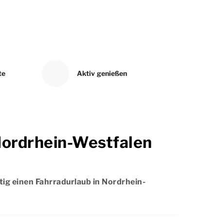
te
Aktiv genießen
 Nordrhein-Westfalen
tig einen Fahrradurlaub in Nordrhein-
Fahrradurlaub in Nordrhein-Westfalen auch