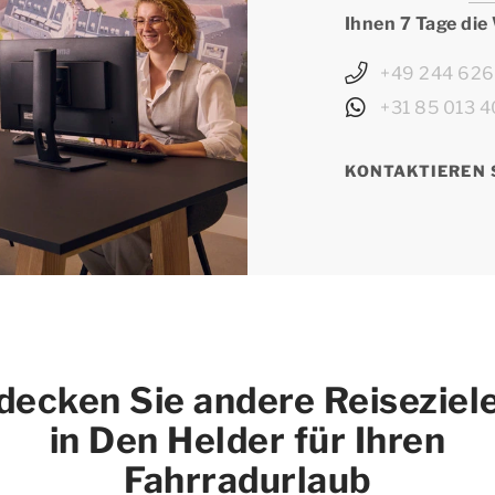
Ihnen 7 Tage die
+49 244 62
+31 85 013 4
KONTAKTIEREN 
decken Sie andere Reiseziele
in Den Helder für Ihren
Fahrradurlaub