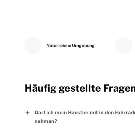
Naturreiche Umgebung
Häufig gestellte Frage
Darf ich mein Haustier mit in den Fahrrad
nehmen?
Ja, Haustiere sind bei Dormio Resorts & H