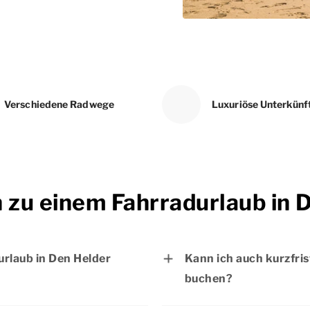
Verschiedene Radwege
Luxuriöse Unterkünf
n zu einem Fahrradurlaub in 
urlaub in Den Helder
Kann ich auch kurzfris
buchen?
otels herzlich
Ja, Sie können Ihren F