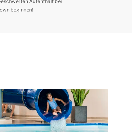
beschwerten Aufenthalt bei
own beginnen!