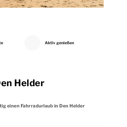
te
Aktiv genießen
Den Helder
tig einen Fahrradurlaub in Den Helder
ahrradurlaub in Den Helder auch kurzfristig