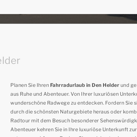
elder
Planen Sie Ihren
Fahrradurlaub in Den Helder
und ge
aus Ruhe und Abenteuer. Von Ihrer luxuriösen Unterku
wunderschöne Radwege zu entdecken. Fordern Sie sic
durch die schönsten Naturgebiete heraus oder kombi
Radtour mit dem Besuch besonderer Sehenswürdigke
Abenteuer kehren Sie in Ihre luxuriöse Unterkunft zur