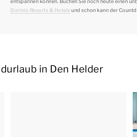
entspannen können. Buchen Sie noch heute einen un
Dormio Resorts & Hotels
und schon kann der Countd
adurlaub in Den Helder