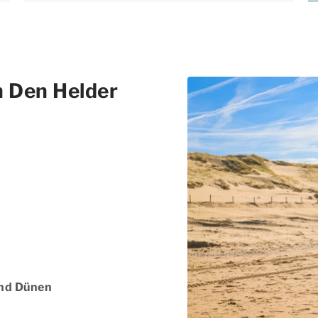
n Den Helder
und Dünen