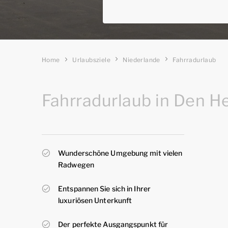
Home
Urlaubsziele
Niederlande
Fahrradurlaub
Fahrradurlaub in Den H
Wunderschöne Umgebung mit vielen
Radwegen
Entspannen Sie sich in Ihrer
luxuriösen Unterkunft
Der perfekte Ausgangspunkt für