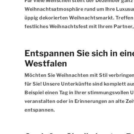
Für viele Menschen steht der Dezember ganz 
Weihnachtsatmosphäre rund um Ihre Luxusunte
üppig dekorierten Weihnachtsmarkt. Treffen 
festliches Weihnachtsfest mit Ihrem Partner,
Entspannen Sie sich in ei
Westfalen
Möchten Sie Weihnachten mit Stil verbringen
für Sie! Unsere Unterkünfte sind komplett a
Beispiel einen Tag in Ihrer stimmungsvollen
veranstalten oder in Erinnerungen an alte Ze
entspannen.