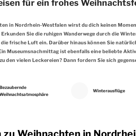
eisen für ein frohes Weihnachtsf
en in Nordrhein-Westfalen wirst du dich keinen Moment 
n. Erkunden Sie die ruhigen Wanderwege durch die Winte
die frische Luft ein. Darüber hinaus können Sie natürl
 Museumsnachmittag ist ebenfalls eine beliebte Aktiv
 zu den vielen Leckereien? Dann fordern Sie sich gegense
Bezaubernde
Winterausflüge
Weihnachtsatmosphäre
n zu Weihnachten in Nordrhe