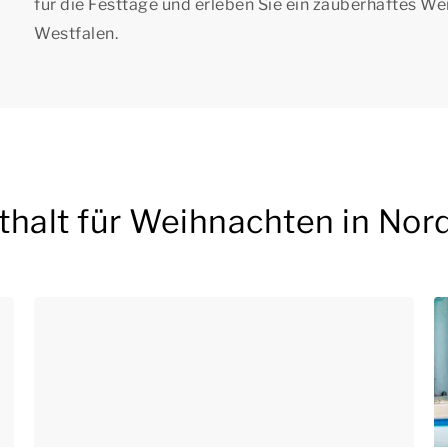
für die Festtage und erleben Sie ein zauberhaftes We
Westfalen.
thalt für Weihnachten in Nor