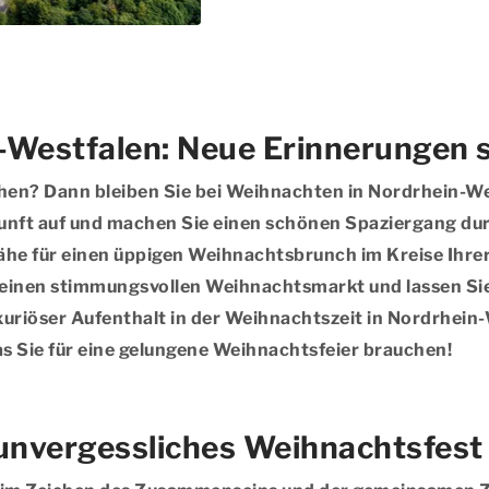
-Westfalen: Neue Erinnerungen 
chen? Dann bleiben Sie bei Weihnachten in Nordrhein-
kunft auf und machen Sie einen schönen Spaziergang d
ähe für einen üppigen Weihnachtsbrunch im Kreise Ihrer
inen stimmungsvollen Weihnachtsmarkt und lassen Sie 
xuriöser Aufenthalt in der Weihnachtszeit in Nordrhein
s Sie für eine gelungene Weihnachtsfeier brauchen!
unvergessliches Weihnachtsfest