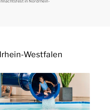
ihnachtsfest in Nordrhein-
drhein-Westfalen