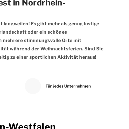
est in Nordrhein-
langweilen! Es gibt mehr als genug lustige
rlandschaft oder ein schönes
ich mehrere stimmungsvolle Orte mit
ität während der Weihnachtsferien. Sind Sie
itig zu einer sportlichen Aktivität heraus!
Für jedes Unternehmen
in-Westfalen