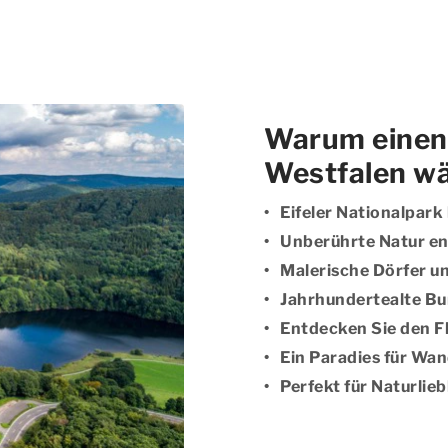
Warum einen 
Westfalen w
Eifeler Nationalpar
Unberührte Natur e
Malerische Dörfer u
Jahrhundertealte Bu
Entdecken Sie den Fl
Ein Paradies für Wa
Perfekt für Naturlie