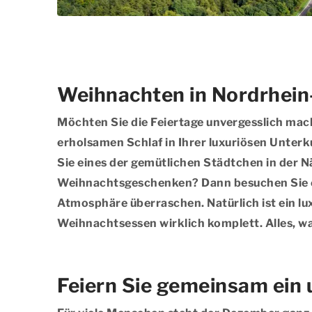
Weihnachten in Nordrhein
Möchten Sie die Feiertage unvergesslich ma
erholsamen Schlaf in Ihrer luxuriösen Unter
Sie eines der gemütlichen Städtchen in der N
Weihnachtsgeschenken? Dann besuchen Sie e
Atmosphäre überraschen. Natürlich ist ein lu
Weihnachtsessen wirklich komplett. Alles, wa
Feiern Sie gemeinsam ein 