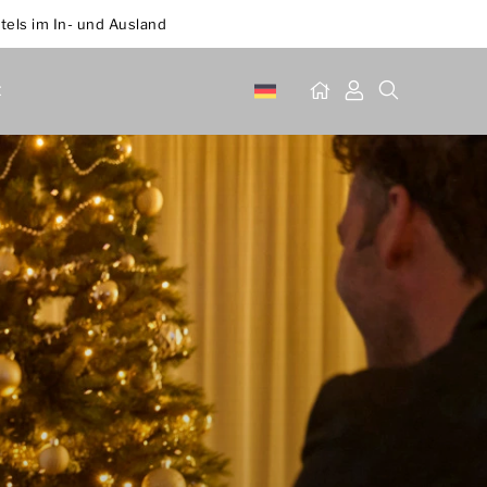
tels im In- und Ausland
t