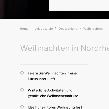
Home
Urlaubsziele
Deutschland
Weihnachten
Weihnachten in Nordrh
Feiern Sie Weihnachten in einer
Luxusunterkunft
Winterliche Aktivitäten und
gemütliche Weihnachtsmärkte
Ideal für ein tolles Weihnachtsfest