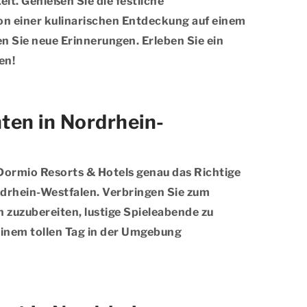
t. Genießen Sie die festliche
on einer kulinarischen Entdeckung auf einem
 Sie neue Erinnerungen. Erleben Sie ein
en!
ten in Nordrhein-
 Dormio Resorts & Hotels genau das Richtige
rdrhein-Westfalen. Verbringen Sie zum
 zuzubereiten, lustige Spieleabende zu
einem tollen Tag in der Umgebung