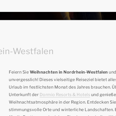
ein-Westfalen
Feiern Sie
Weihnachten in Nordrhein-Westfalen
und
unvergesslich! Dieses vielseitige Reiseziel bietet all
Urlaub im festlichsten Monat des Jahres brauchen. Üb
Unterkunft der
Dormio Resorts & Hotels
und genießen
Weihnachtsatmosphäre in der Region. Entdecken Si
stimmungsvolle Orte und winterliche Landschaften. B