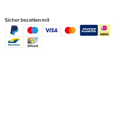
Sicher bezahlen mit
Folgen Dormio Resorts & Hotels
© 2026 - Dormio Resorts & Hotels | All
rights reserved
Datenschutzerklärung
Haf­tun­gsa­uss­chl­uss