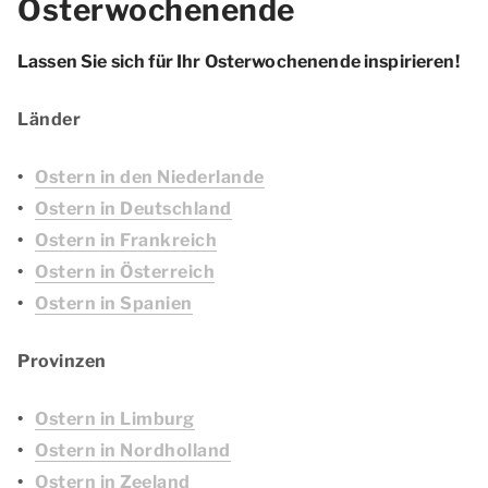
Osterwochenende
Lassen Sie sich für Ihr Osterwochenende inspirieren!
Länder
Ostern in den Niederlande
Ostern in Deutschland
Ostern in Frankreich
Ostern in Österreich
Ostern in Spanien
Provinzen
Ostern in Limburg
Ostern in Nordholland
Ostern in Zeeland