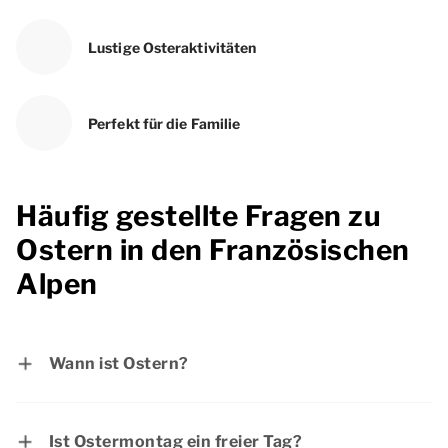
Lustige Osteraktivitäten
Perfekt für die Familie
Häufig gestellte Fragen zu
Ostern in den Französischen
Alpen
Wann ist Ostern?
Der erste Ostertag ist am Sonntag, 28. März
2027 und der zweite Ostertag ist am Montag,
Ist Ostermontag ein freier Tag?