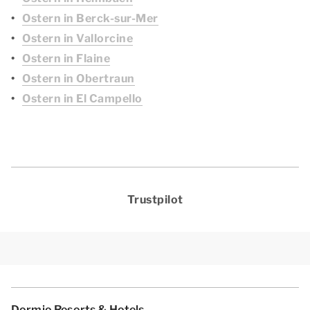
Ostern in Berck-sur-Mer
Ostern in Vallorcine
Ostern in Flaine
Ostern in Obertraun
Ostern in El Campello
Trustpilot
Dormio Resorts & Hotels