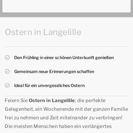
Ostern in Langelille
Den Frühling in einer schönen Unterkunft genießen
Gemeinsam neue Erinnerungen schaffen
Ideal für ein unvergessliches Ostern
Feiern Sie
Ostern in Langelille
; die perfekte
Gelegenheit, ein Wochenende mit der ganzen Familie
frei zu nehmen und Zeit miteinander zu verbringen!
Die meisten Menschen haben ein verlängertes