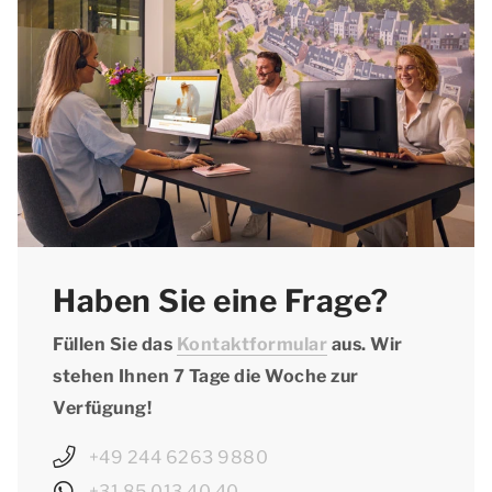
der jeweiligen Unterkunft nach, ob Haustiere
erlaubt sind. Vergessen Sie nicht, Ihr Haustier
bei der Reservierung zu erwähnen und den
Haustierzuschlag zu beachten.
Haben Sie eine Frage?
Füllen Sie das
Kontaktformular
aus. Wir
stehen Ihnen 7 Tage die Woche zur
Verfügung!
+49 244 6263 9880
+31 85 013 40 40