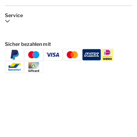
Service
Sicher bezahlen mit
Folgen Dormio Resorts & Hotels
© 2026 - Dormio Resorts & Hotels | All