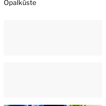
Opalküste