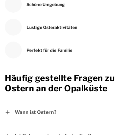
Schöne Umgebung
Lustige Osteraktivitäten
Perfekt für die Familie
Häufig gestellte Fragen zu
Ostern an der Opalküste
Wann ist Ostern?
Der erste Ostertag ist am Sonntag, 28. März
2027 und der zweite Ostertag ist am Montag,