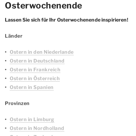
Osterwochenende
Lassen Sie sich für Ihr Osterwochenende inspirieren!
Länder
Ostern in den Niederlande
Ostern in Deutschland
Ostern in Frankreich
Ostern in Österreich
Ostern in Spanien
Provinzen
Ostern in Limburg
Ostern in Nordholland