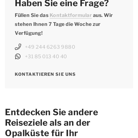
Haben Sie eine Frage?
Füllen Sie das
Kontaktformular
aus. Wir
stehen Ihnen 7 Tage die Woche zur
Verfügung!
+49 244 6263 9880
+31 85 013 40 40
KONTAKTIEREN SIE UNS
Entdecken Sie andere
Reiseziele als an der
Opalküste für Ihr