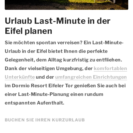
Urlaub Last-Minute in der
Eifel planen
Sie möchten spontan verreisen? Ein Last-Minute-
Urlaub in der Eifel bietet Ihnen die perfekte
Gelegenheit, dem Alltag kurzfristig zu entfliehen.
Dank der vielseitigen Umgebung, der
komfortablen
Unterkünfte
und der
umfangreichen Einrichtungen
im Dormio Resort Eifeler Tor genießen Sie auch bei
einer Last-Minute-Planung einen rundum
entspannten Aufenthalt.
BUCHEN SIE IHREN KURZURLAUB