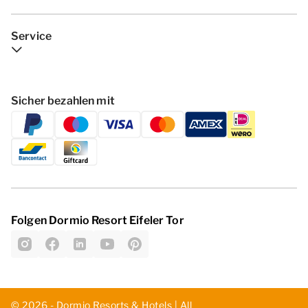
Service
Sicher bezahlen mit
Folgen Dormio Resort Eifeler Tor
© 2026 - Dormio Resorts & Hotels | All