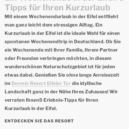
Tipps für Ihren Kurzurlaub
Mit einem
Wochenendurlaub in der Eifel
entflieht
man ganz leicht dem stressigen Alltag. Ein
Kurzurlaub in der Eifel ist die ideale Wahl für einen
spontanen Wochenendtrip in Deutschland. Ob Sie
ein Wochenende mit Ihrer Familie, Ihrem Partner
oder Freunden verbringen möchten, in diesem
wunderschönen Naturschutzgebiet ist für jeden
etwas dabei. Genießen Sie ohne lange Anreisezeit
im
Dormio Resort Eifeler Tor
die idyllische
Landschaft ganz in der Nähe Ihres Zuhauses! Wir
verraten Ihnen5 Erlebnis-Tipps für Ihren
Kurzurlaub in der Eifel
.
ENTDECKEN SIE DAS RESORT