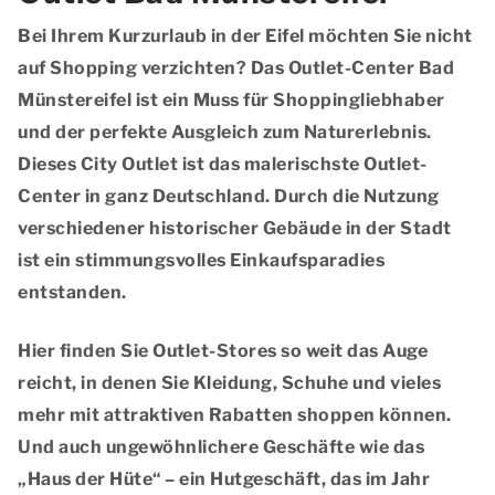
Bei Ihrem Kurzurlaub in der Eifel möchten Sie nicht
auf Shopping verzichten? Das Outlet-Center Bad
Münstereifel ist ein Muss für Shoppingliebhaber
und der perfekte Ausgleich zum Naturerlebnis.
Dieses City Outlet ist das malerischste Outlet-
Center in ganz Deutschland. Durch die Nutzung
verschiedener historischer Gebäude in der Stadt
ist ein
stimmungsvolles Einkaufsparadies
entstanden.
Hier finden Sie Outlet-Stores so weit das Auge
reicht, in denen Sie Kleidung, Schuhe und vieles
mehr mit
attraktiven Rabatten
shoppen können.
Und auch ungewöhnlichere Geschäfte wie das
„Haus der Hüte“
– ein Hutgeschäft, das im Jahr