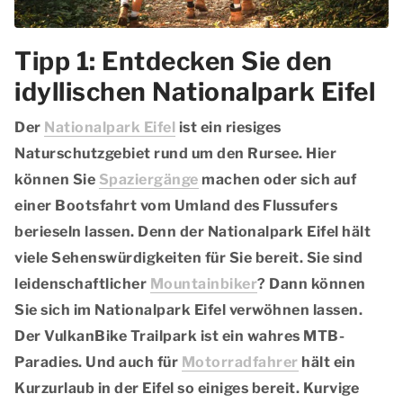
Tipp 1: Entdecken Sie den
idyllischen Nationalpark Eifel
Der
Nationalpark Eifel
ist ein riesiges
Naturschutzgebiet rund um den Rursee. Hier
können Sie
Spaziergänge
machen oder sich auf
einer
Bootsfahrt
vom Umland des Flussufers
berieseln lassen. Denn der Nationalpark Eifel hält
viele Sehenswürdigkeiten für Sie bereit. Sie sind
leidenschaftlicher
Mountainbiker
? Dann können
Sie sich im Nationalpark Eifel verwöhnen lassen.
Der
VulkanBike Trailpark
ist ein wahres MTB-
Paradies. Und auch für
Motorradfahrer
hält ein
Kurzurlaub in der Eifel so einiges bereit. Kurvige