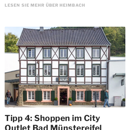
LESEN SIE MEHR ÜBER HEIMBACH
Tipp 4: Shoppen im City
Outlet Bad Münstereifel