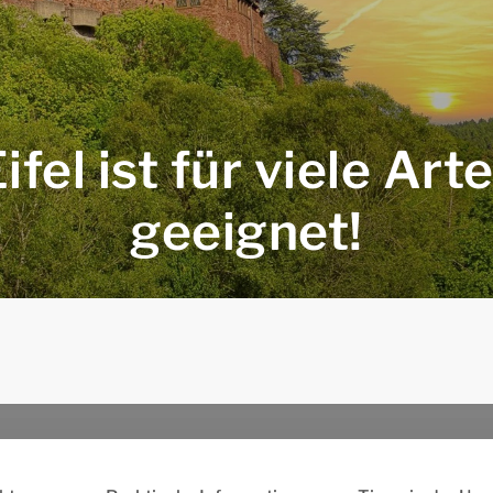
fel ist für viele Ar
geeignet!