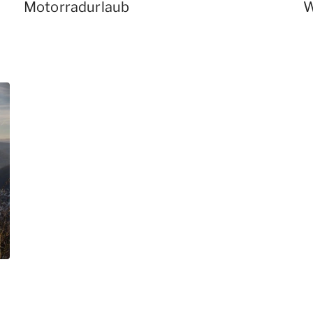
Motorradurlaub
W