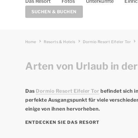
Das Resort
Fotos
Unterkünfte
Einri
SUCHEN & BUCHEN
Home
Resorts & Hotels
Dormio Resort Eifeler Tor
Arten von Urlaub in der
Das
Dormio Resort Eifeler Tor
befindet sich 
perfekte Ausgangspunkt für viele verschied
einige von ihnen hervorheben.
ENTDECKEN SIE DAS RESORT