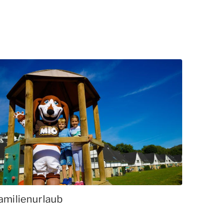
amilienurlaub