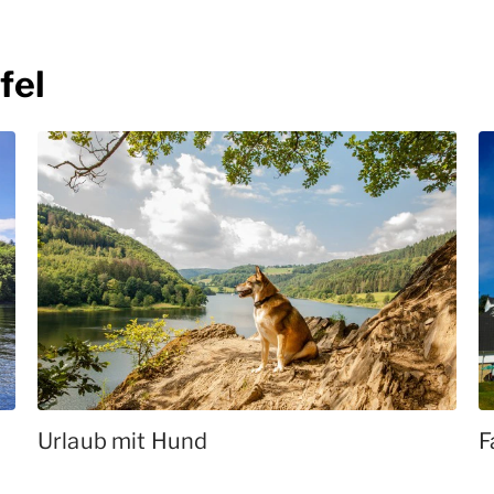
fel
Urlaub mit Hund
F