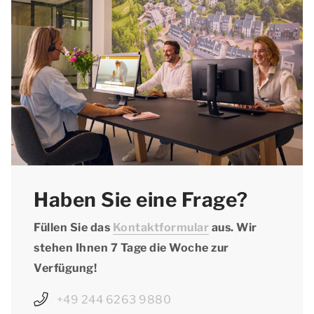
Stadt zu entfliehen, empfehlen wir Ihnen, nicht
länger mit der Reservierung zu warten.
Haben Sie eine Frage?
Füllen Sie das
Kontaktformular
aus. Wir
stehen Ihnen 7 Tage die Woche zur
Verfügung!
+49 244 6263 9880