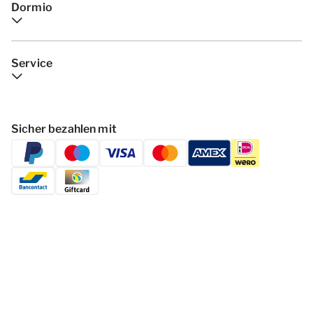
Dormio
Service
Sicher bezahlen mit
Folgen Dormio Resorts & Hotels