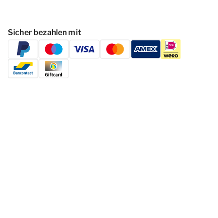
Sicher bezahlen mit
Folgen Dormio Resorts & Hotels
© 2026 - Dormio Resorts & Hotels | All
rights reserved
Datenschutzerklärung
Haf­tun­gsa­uss­chl­uss