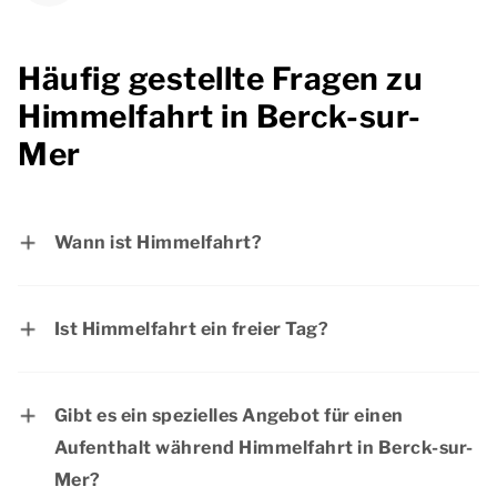
Häufig gestellte Fragen zu
Himmelfahrt in Berck-sur-
Mer
Wann ist Himmelfahrt?
Himmelfahrt fällt immer auf einen Donnerstag,
39 Tage nach Ostersonntag.
Ist Himmelfahrt ein freier Tag?
Himmelfahrt ist in Deutschland ein offizieller
Feiertag. Die meisten Menschen haben an
Gibt es ein spezielles Angebot für einen
diesem Tag frei.
Aufenthalt während Himmelfahrt in Berck-sur-
Mer?